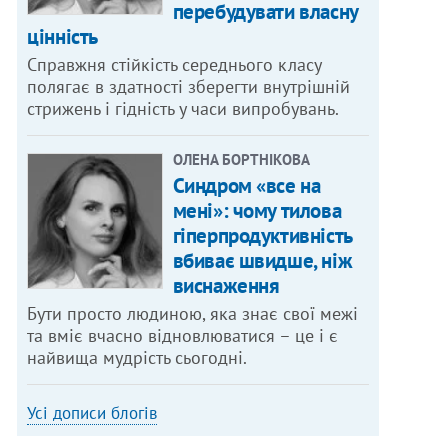
перебудувати власну
цінність
Справжня стійкість середнього класу
полягає в здатності зберегти внутрішній
стрижень і гідність у часи випробувань.
ОЛЕНА БОРТНІКОВА
Синдром «все на
мені»: чому тилова
гіперпродуктивність
вбиває швидше, ніж
виснаження
Бути просто людиною, яка знає свої межі
та вміє вчасно відновлюватися – це і є
найвища мудрість сьогодні.
Усі дописи блогів