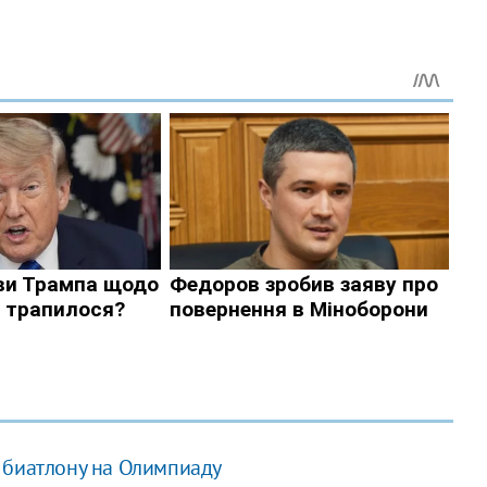
 биатлону на Олимпиаду