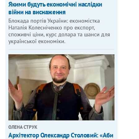
Якими будуть економічні наслідки
війни на виснаження
Блокада портів України: економістка
Наталія Колесніченко про експорт,
споживчі ціни, курс долара та шанси для
української економіки.
ОЛЕНА СТРУК
Архітектор Олександр Столовий: «Аби