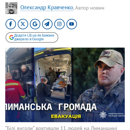
Олександр Кравченко
, Автор новин
Додати LB.ua як бажане
джерело в Google
“Білі янголи” врятували 11 людей на Лиманщині