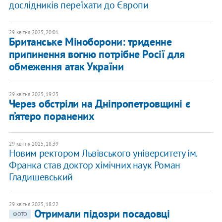
дослідників переїхати до Європи
29 квітня 2025, 20:01
Британське Міноборони: триденне
припинення вогню потрібне Росії для
обмеження атак України
29 квітня 2025, 19:23
Через обстріли на Дніпропетровщині є
п’ятеро поранених
29 квітня 2025, 18:39
Новим ректором Львівського університету ім.
Франка став доктор хімічних наук Роман
Гладишевський
29 квітня 2025, 18:22
​Отримали підозри посадовці
ФОТО