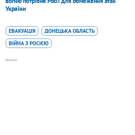
вогню потрібне Росії для обмеження атак
України
ЕВАКУАЦІЯ
ДОНЕЦЬКА ОБЛАСТЬ
ВІЙНА З РОСІЄЮ
РЕКЛАМА