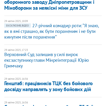
оборонного заводу Дніпропетровщини і
Міноборони за неякісні міни для ЗСУ
29 квітня 2025, 18:09
27-річний комадир роти: “Я знаю,
ЕКСКЛЮЗИВ, ВІДЕО
як в ямі страшно, як бути пораненим і не бути
кинутим після поранення”
29 квітня 2025, 17:23
Верховний Суд залишив у силі вирок
ексзаступнику глави Мінреінтеграції Юрію
Гримчаку
29 квітня 2025, 16:56
Генштаб: працівників ТЦК без бойового
досвіду направлять у зону бойових дій
29 квітня 2025, 16:56