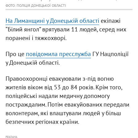
ФОТО: ПОЛІЦІЯ ДОНЕЦЬКОЇ ОБЛАСТІ
На Лиманщині у Донецькій області
екіпажі
“Білий янгол” врятували 11 людей, серед них
поранені і тяжкохворі.
Про це
повідомила пресслужба
ГУ Нацполіції
у Донецькій області.
Правоохоронці евакуювали з-під вогню
жителів віком від 53 до 84 років. Крім того,
поліцейські надали медичну допомогу
постраждалим. Потім евакуйованих передали
волонтерам, які влаштували людей у більш
безпечних регіонах країни.
РЕКЛАМА