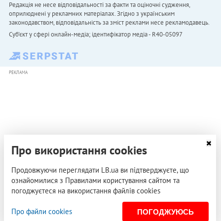
Редакція не несе відповідальності за факти та оціночні судження,
оприлюднені у рекламних матеріалах. Згідно з українським
законодавством, відповідальність за зміст реклами несе рекламодавець.
Cуб'єкт у сфері онлайн-медіа; ідентифікатор медіа - R40-05097
РЕКЛАМА
Про використання cookies
Продовжуючи переглядати LB.ua ви підтверджуєте, що
ознайомилися з Правилами користування сайтом та
погоджуєтеся на використання файлів cookies
Про файли cookies
ПОГОДЖУЮСЬ