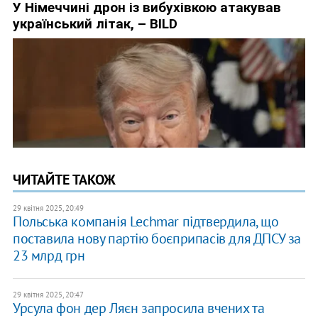
ЧИТАЙТЕ ТАКОЖ
29 квітня 2025, 20:49
Польська компанія Lechmar підтвердила, що
поставила нову партію боєприпасів для ДПСУ за
23 млрд грн
29 квітня 2025, 20:47
Урсула фон дер Ляєн запросила вчених та