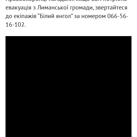
евакуація з Лиманської громади, звертайтеся
до екіпажів “Білий янгол” за номером 066-56-
16-102.