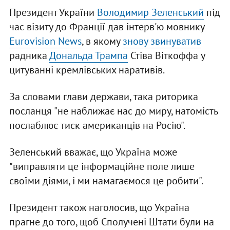
Президент України
Володимир Зеленський
під
час візиту до Франції дав інтерв'ю мовнику
Eurovision News
, в якому
знову звинуватив
радника
Дональда Трампа
Стіва Віткоффа у
цитуванні кремлівських наративів.
За словами глави держави, така риторика
посланця "не наближає нас до миру, натомість
послаблює тиск американців на Росію".
Зеленський вважає, що Україна може
"виправляти це інформаційне поле лише
своїми діями, і ми намагаємося це робити".
Президент також наголосив, що Україна
прагне до того, щоб Сполучені Штати були на