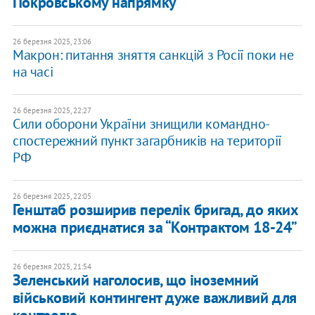
Покровському напрямку
26 березня 2025, 23:06
Макрон: питання зняття санкцій з Росії поки не
на часі
26 березня 2025, 22:27
Сили оборони України знищили командно-
спостережний пункт загарбників на території
РФ
26 березня 2025, 22:05
Генштаб розширив перелік бригад, до яких
можна приєднатися за “Контрактом 18-24”
26 березня 2025, 21:54
Зеленський наголосив, що іноземний
військовий контингент дуже важливий для