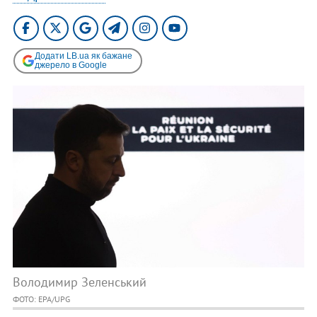
Додати LB.ua як бажане
джерело в Google
Володимир Зеленський
ФОТО: EPA/UPG