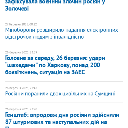
зафіксувала воєнний злочин росіян у
Золочеві
27 березня 2025, 00:12
Міноборони розширило надання електронних
відстрочок людям з інвалідністю
26 березня 2025, 23:59
Головне за середу, 26 березня: удари
“шахедами” по Харкову, понад 200
боєзіткнень, ситуація на ЗАЕС
26 березня 2025, 23:42
Росіяни поранили двох цивільних на Сумщині
26 березня 2025, 23:20
Генштаб: впродовж дня росіяни здійснили
87 штурмових та наступальних дій на