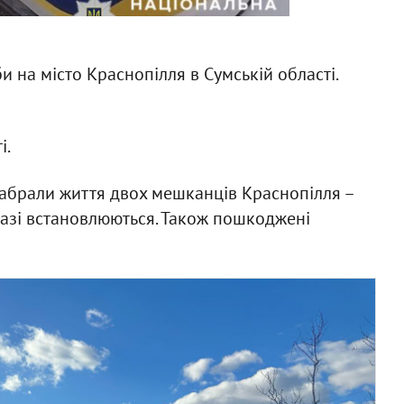
и на місто Краснопілля в Сумській області.
і.
абрали життя двох мешканців Краснопілля –
аразі встановлюються. Також пошкоджені