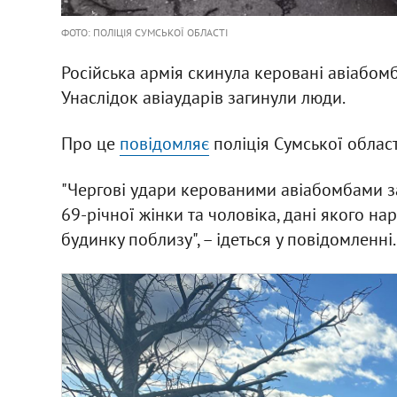
ФОТО: ПОЛІЦІЯ СУМСЬКОЇ ОБЛАСТІ
Російська армія скинула керовані авіабомб
Унаслідок авіаударів загинули люди.
Про це
повідомляє
поліція Сумської област
"Чергові удари керованими авіабомбами з
69-річної жінки та чоловіка, дані якого н
будинку поблизу", – ідеться у повідомленні.