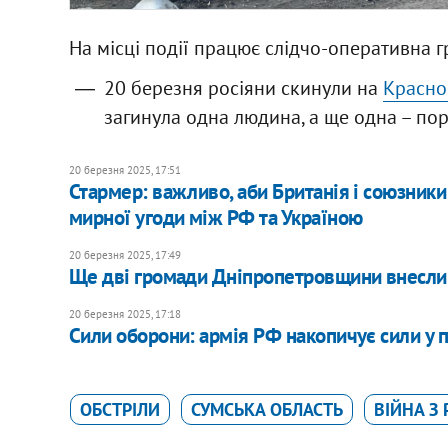
На місці події працює слідчо-оперативна гр
20 березня росіяни скинули на
Красно
загинула одна людина, а ще одна – по
20 березня 2025, 17:51
Стармер: важливо, аби Британія і союзники
мирної угоди між РФ та Україною
20 березня 2025, 17:49
Ще дві громади Дніпропетровщини внесли 
20 березня 2025, 17:18
Сили оборони: армія РФ накопичує сили у 
ОБСТРІЛИ
СУМСЬКА ОБЛАСТЬ
ВІЙНА З