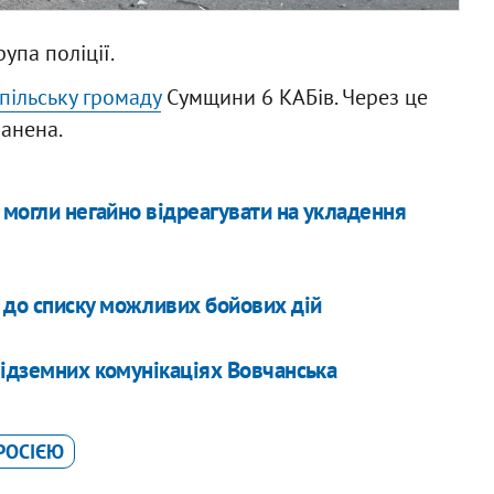
упа поліції.
пільську громаду
Сумщини 6 КАБів. Через це
ранена.
 могли негайно відреагувати на укладення
до списку можливих бойових дій
підземних комунікаціях Вовчанська
 РОСІЄЮ