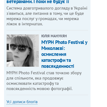
ветеранами. І поки не будує її
Система довготривалого догляду в Україні
з'явиться, але питання в тому, чи це буде
мережа послуг у громадах, чи мережа
ліжок в інтернатах.
ЮЛІЯ МАНУКЯН
MYPH Photo Festival у
Миколаєві:
осмислення
катастрофи та
повсякденності
MYPH Photo Festival став точкою збору
для спільноти, яка продовжує
осмислювати катастрофу та
повсякденність мовою фотографії.
Усі дописи блогів