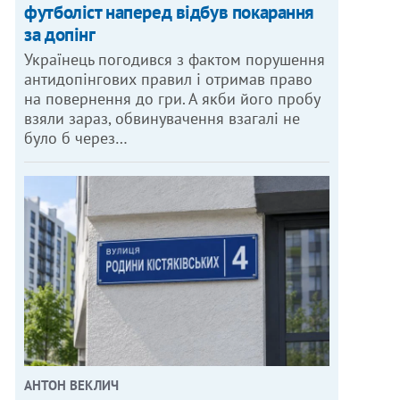
футболіст наперед відбув покарання
за допінг
Українець погодився з фактом порушення
антидопінгових правил і отримав право
на повернення до гри. А якби його пробу
взяли зараз, обвинувачення взагалі не
було б через…
АНТОН ВЕКЛИЧ