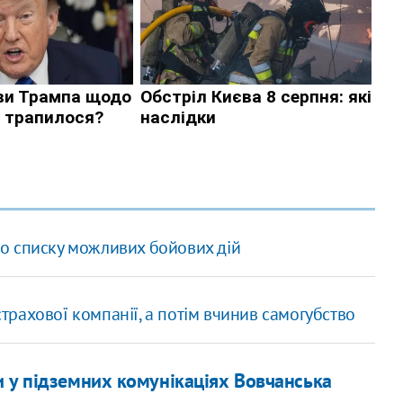
о списку можливих бойових дій
страхової компанії, а потім вчинив самогубство
 у підземних комунікаціях Вовчанська