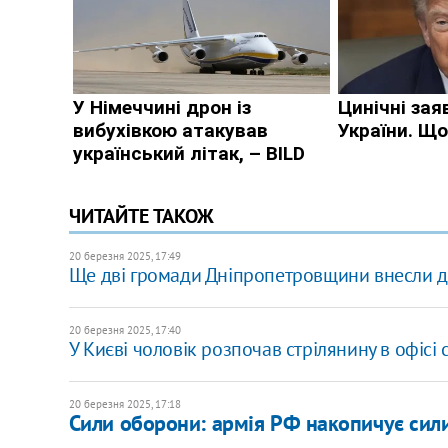
ЧИТАЙТЕ ТАКОЖ
20 березня 2025, 17:49
Ще дві громади Дніпропетровщини внесли д
20 березня 2025, 17:40
У Києві чоловік розпочав стрілянину в офісі 
20 березня 2025, 17:18
Сили оборони: армія РФ накопичує сили