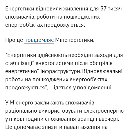
Енергетики відновили живлення для 37 тисяч
споживачів, роботи на пошкоджених
енергооб’єктах продовжуються.
Про це
повідомляє
Міненергетики.
"Енергетики здійснюють необхідні заходи для
стабілізації енергосистеми після обстрілів
енергетичної інфраструктури. Відновлювальні
роботи на пошкоджених енергооб’єктах
продовжуються", — ідеться у повідомленні.
У Міенерго закликають споживачів
раціонально використовувати електроенергію
у пікові години споживання вранці і ввечері.
Це допомагає знизити навантаження на