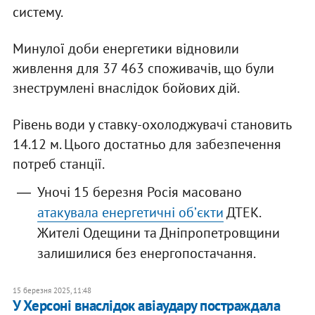
систему.
Минулої доби енергетики відновили
живлення для 37 463 споживачів, що були
знеструмлені внаслідок бойових дій.
Рівень води у ставку-охолоджувачі становить
14.12 м. Цього достатньо для забезпечення
потреб станції.
Уночі 15 березня Росія масовано
атакувала енергетичні обʼєкти
ДТЕК.
Жителі Одещини та Дніпропетровщини
залишилися без енергопостачання.
15 березня 2025, 11:48
У Херсоні внаслідок авіаудару постраждала