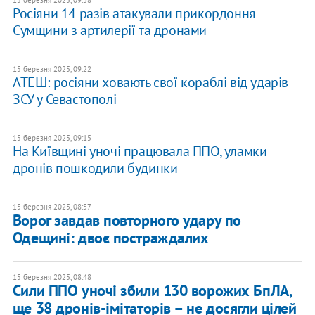
15 березня 2025, 09:38
Росіяни 14 разів атакували прикордоння
Сумщини з артилерії та дронами
15 березня 2025, 09:22
АТЕШ: росіяни ховають свої кораблі від ударів
ЗСУ у Севастополі
15 березня 2025, 09:15
На Київщині уночі працювала ППО, уламки
дронів пошкодили будинки
15 березня 2025, 08:57
Ворог завдав повторного удару по
Одещині: двоє постраждалих
15 березня 2025, 08:48
Сили ППО уночі збили 130 ворожих БпЛА,
ще 38 дронів-імітаторів – не досягли цілей