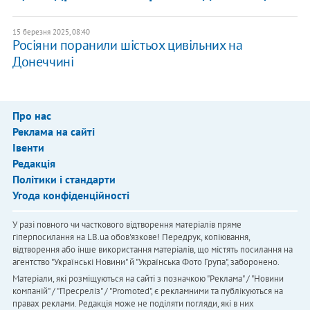
15 березня 2025, 08:40
Росіяни поранили шістьох цивільних на
Донеччині
Про нас
Реклама на сайті
Івенти
Редакція
Політики і стандарти
Угода конфіденційності
У разі повного чи часткового відтворення матеріалів пряме
гіперпосилання на LB.ua обов'язкове! Передрук, копіювання,
відтворення або інше використання матеріалів, що містять посилання на
агентство "Українськi Новини" й "Українська Фото Група", заборонено.
Матеріали, які розміщуються на сайті з позначкою "Реклама" / "Новини
компаній" / "Пресреліз" / "Promoted", є рекламними та публікуються на
правах реклами. Редакція може не поділяти погляди, які в них