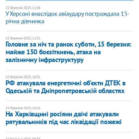
15 березня 2025, 11:48
У Херсоні внаслідок авіаудару постраждала 15-
річна дівчинка
15 березня 2025, 11:31
Головне за ніч та ранок суботи, 15 березня:
майже 150 боєзіткнень, атака на
залізничну інфраструктуру
15 березня 2025, 10:31
РФ атакувала енергетичні об'єкти ДТЕК в
Одеській та Дніпропетровській областях
15 березня 2025, 10:16
На Харківщині росіяни двічі атакували
рятувальників під час ліквідації пожежі