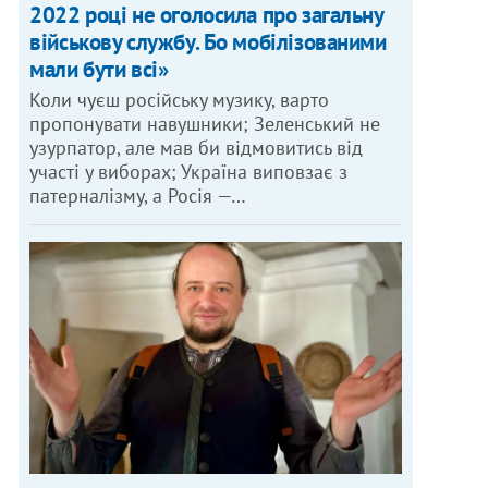
2022 році не оголосила про загальну
військову службу. Бо мобілізованими
мали бути всі»
Коли чуєш російську музику, варто
пропонувати навушники; Зеленський не
узурпатор, але мав би відмовитись від
участі у виборах; Україна виповзає з
патерналізму, а Росія —…