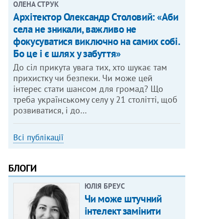
ОЛЕНА СТРУК
Архітектор Олександр Столовий: «Аби
села не зникали, важливо не
фокусуватися виключно на самих собі.
Бо це і є шлях у забуття»
До сіл прикута увага тих, хто шукає там
прихистку чи безпеки. Чи може цей
інтерес стати шансом для громад? Що
треба українському селу у 21 столітті, щоб
розвиватися, і до…
Всі публікації
БЛОГИ
ЮЛІЯ БРЕУС
Чи може штучний
інтелект замінити