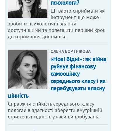
психолога?
ШІ варто сприймати як
інструмент, що може
зробити психологічні знання
доступнішими та полегшити перший крок
до отримання допомоги.
ОЛЕНА БОРТНІКОВА
«Нові бідні»: як війна
руйнує фінансову
самооцінку
середнього класу і як
перебудувати власну
цінність
Справжня стійкість середнього класу
полягає в здатності зберегти внутрішній
стрижень і гідність у часи випробувань.