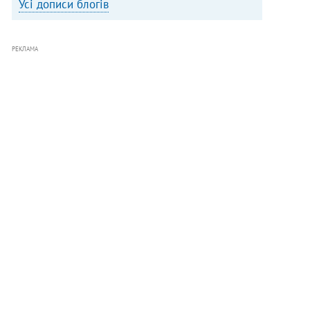
Усі дописи блогів
РЕКЛАМА