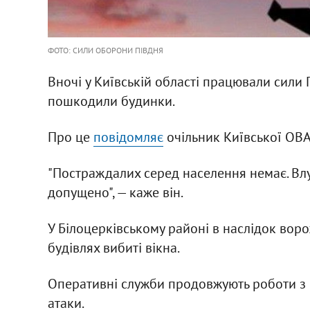
ФОТО: СИЛИ ОБОРОНИ ПІВДНЯ
Вночі у Київській області працювали сили П
пошкодили будинки.
Про це
повідомляє
очільник Київської ОВ
"Постраждалих серед населення немає. Влу
допущено", — каже він.
У Білоцерківському районі в наслідок вор
будівлях вибиті вікна.
Оперативні служби продовжують роботи з в
атаки.