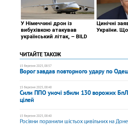
ЧИТАЙТЕ ТАКОЖ
15 березня 2025, 08:57
Ворог завдав повторного удару по Оде
15 березня 2025, 08:48
Сили ППО уночі збили 130 ворожих БпЛА
цілей
15 березня 2025, 08:40
Росіяни поранили шістьох цивільних на Доне