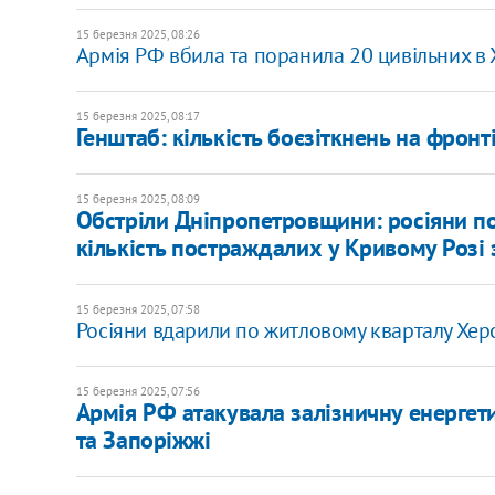
15 березня 2025, 08:26
Армія РФ вбила та поранила 20 цивільних в 
15 березня 2025, 08:17
Генштаб: кількість боєзіткнень на фронт
15 березня 2025, 08:09
Обстріли Дніпропетровщини: росіяни п
кількість постраждалих у Кривому Розі 
15 березня 2025, 07:58
Росіяни вдарили по житловому кварталу Хер
15 березня 2025, 07:56
Армія РФ атакувала залізничну енергет
та Запоріжжі