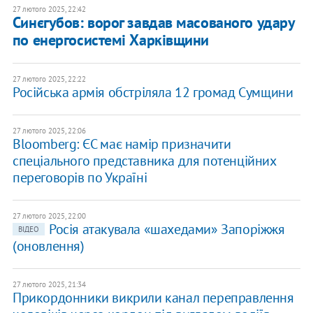
27 лютого 2025, 22:42
Синєгубов: ворог завдав масованого удару
по енергосистемі Харківщини
27 лютого 2025, 22:22
Російська армія обстріляла 12 громад Сумщини
27 лютого 2025, 22:06
Bloomberg: ЄС має намір призначити
спеціального представника для потенційних
переговорів по Україні
27 лютого 2025, 22:00
Росія атакувала «шахедами» Запоріжжя
ВІДЕО
(оновлення)
27 лютого 2025, 21:34
​Прикордонники викрили канал переправлення