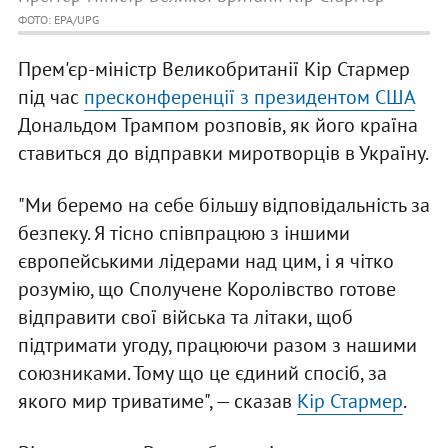
ФОТО: EPA/UPG
Прем'єр-міністр Великобританії Кір Стармер
під час
пресконференції з президентом США
Дональдом Трампом розповів, як його країна
ставиться до відправки миротворців в Україну.
"Ми беремо на себе більшу відповідальність за
безпеку. Я тісно співпрацюю з іншими
європейськими лідерами над цим, і я чітко
розумію, що Сполучене Королівство готове
відправити свої війська та літаки, щоб
підтримати угоду, працюючи разом з нашими
союзниками. Тому що це єдиний спосіб, за
якого мир триватиме", — сказав
Кір Стармер
.