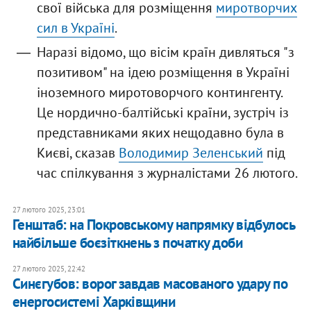
свої війська для розміщення
миротворчих
сил в Україні
.
Наразі відомо, що вісім країн дивляться "з
позитивом" на ідею розміщення в Україні
іноземного миротоворчого контингенту.
Це нордично-балтійські країни, зустріч із
представниками яких нещодавно була в
Києві, сказав
Володимир Зеленський
під
час спілкування з журналістами 26 лютого.
27 лютого 2025, 23:01
Генштаб: на Покровському напрямку відбулось
найбільше боєзіткнень з початку доби
27 лютого 2025, 22:42
Синєгубов: ворог завдав масованого удару по
енергосистемі Харківщини