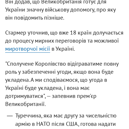
Він додав, що Великобританія готує для
України значну військову допомогу, про яку
він повідомить пізніше.
Стармер уточнив, що вже 18 країн долучається
до процесу мирних переговорів та можливої
миротворчої місії
в Україні.
"Сполучене Королівство відіграватиме повну
роль у забезпеченні угоди, якщо вона буде
укладена. А ми сподіваємося, що угода в
Україні буде укладена, і вона має
дотримуватися", — запевнив прем'єр
Великобританії.
Туреччина, яка має другу за чисельністю
армію в НАТО після США, готова надати