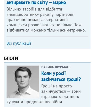
антиракети по світу — марно
Вільних засобів для відбиття
«невідворотних» ракет у партнерів
практично немає, альтернативні
комплекси розвиваються повільно. Тож
відбиватися можемо тільки асиметрично.
Всі публікації
БЛОГИ
ВАСИЛЬ ФУРМАН
Коли у росії
закінчаться гроші?
Гроші не просто
закінчуються — вони
втрачають здатність
купувати продовження війни.