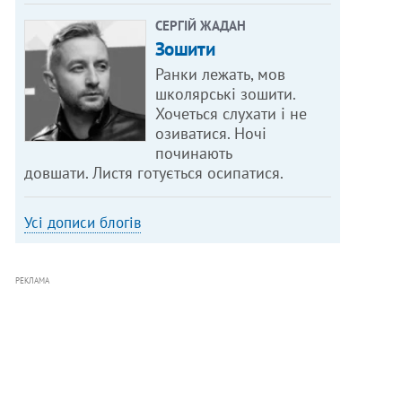
СЕРГІЙ ЖАДАН
Зошити
Ранки лежать, мов
школярські зошити.
Хочеться слухати і не
озиватися. Ночі
починають
довшати. Листя готується осипатися.
Усі дописи блогів
РЕКЛАМА