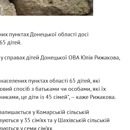
них пунктах Донецької області досі
65 дітей.
 у справах дітей Донецької ОВА Юлія Рижакова,
населених пунктах області 65 дітей, які
овий спосіб з батьками чи особами, які їх
ками, це діти із 45 сімей", — каже Рижакова.
залишається у Комарській сільській
уються у 35 сім’ях та у Шахівській сільській
вуються у семи сім’ях.