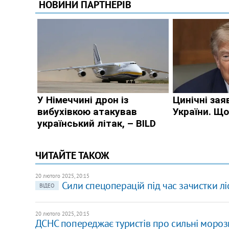
ЧИТАЙТЕ ТАКОЖ
20 лютого 2025, 20:15
Сили спецоперацій під час зачистки лі
ВІДЕО
20 лютого 2025, 20:15
​ДСНС попереджає туристів про сильні мороз