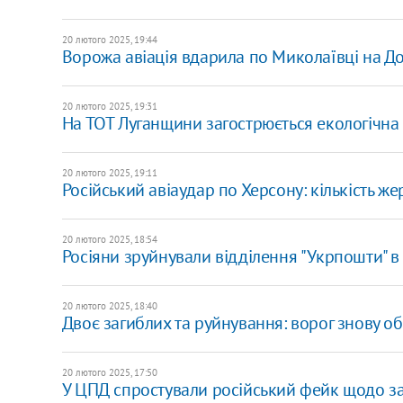
20 лютого 2025, 19:44
Ворожа авіація вдарила по Миколаївці на До
20 лютого 2025, 19:31
На ТОТ Луганщини загострюється екологічна
20 лютого 2025, 19:11
Російський авіаудар по Херсону: кількість же
20 лютого 2025, 18:54
Росіяни зруйнували відділення "Укрпошти" в
20 лютого 2025, 18:40
Двоє загиблих та руйнування: ворог знову о
20 лютого 2025, 17:50
У ЦПД спростували російський фейк щодо заб