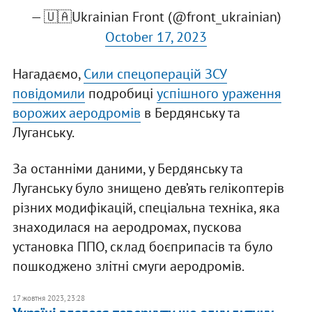
— 🇺🇦Ukrainian Front (@front_ukrainian)
October 17, 2023
Нагадаємо,
Сили спецоперацій ЗСУ
повідомили
подробиці
успішного ураження
ворожих аеродромів
в Бердянську та
Луганську.
За останніми даними, у Бердянську та
Луганську було знищено дев’ять гелікоптерів
різних модифікацій, спеціальна техніка, яка
знаходилася на аеродромах, пускова
установка ППО, склад боєприпасів та було
пошкоджено злітні смуги аеродромів.
17 жовтня 2023, 23:28