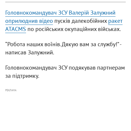
Головнокомандувач ЗСУ Валерій Залужний
оприлюднив відео
пусків далекобійних
ракет
ATACMS
по російських окупаційних військах.
“Робота наших воїнів. Дякую вам за службу!” -
написав Залужний.
Головнокомандувач ЗСУ подякував партнерам
за підтримку.
РЕКЛАМА