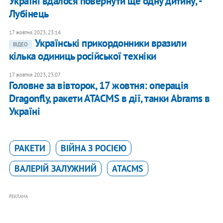
Україні вдалося повернути ще одну дитину, -
Лубінець
17 жовтня 2023, 23:14
Українські прикордонники вразили
ВІДЕО
кілька одиниць російської техніки
17 жовтня 2023, 23:07
Головне за вівторок, 17 жовтня: операція
Dragonfly, ракети ATACMS в дії, танки Abrams в
Україні
РАКЕТИ
ВІЙНА З РОСІЄЮ
ВАЛЕРІЙ ЗАЛУЖНИЙ
ATACMS
РЕКЛАМА