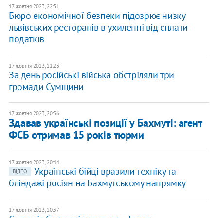
17 жовтня 2023, 22:31
Бюро економічної безпеки підозрює низку
львівських ресторанів в ухиленні від сплати
податків
17 жовтня 2023, 21:23
За день російські війська обстріляли три
громади Сумщини
17 жовтня 2023, 20:56
Здавав українські позиції у Бахмуті: агент
ФСБ отримав 15 років тюрми
17 жовтня 2023, 20:44
Українські бійці вразили техніку та
ВІДЕО
бліндажі росіян на Бахмутському напрямку
17 жовтня 2023, 20:37