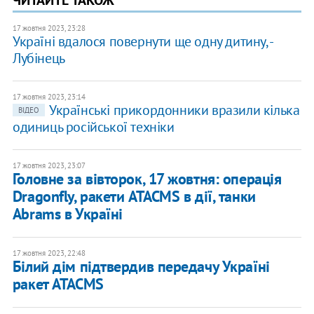
ЧИТАЙТЕ ТАКОЖ
17 жовтня 2023, 23:28
Україні вдалося повернути ще одну дитину, -
Лубінець
17 жовтня 2023, 23:14
Українські прикордонники вразили кілька
ВІДЕО
одиниць російської техніки
17 жовтня 2023, 23:07
Головне за вівторок, 17 жовтня: операція
Dragonfly, ракети ATACMS в дії, танки
Abrams в Україні
17 жовтня 2023, 22:48
Білий дім підтвердив передачу Україні
ракет ATACMS