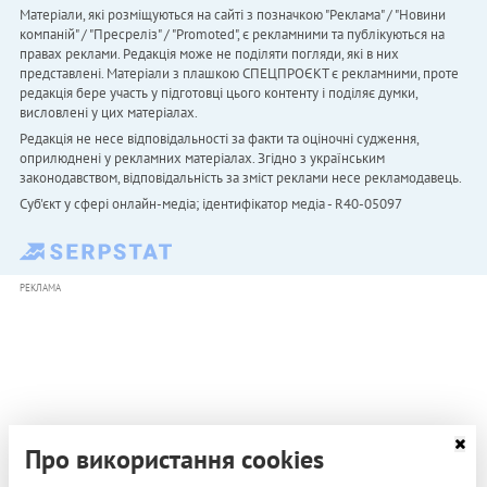
Матеріали, які розміщуються на сайті з позначкою "Реклама" / "Новини
компаній" / "Пресреліз" / "Promoted", є рекламними та публікуються на
правах реклами. Редакція може не поділяти погляди, які в них
представлені. Матеріали з плашкою СПЕЦПРОЄКТ є рекламними, проте
редакція бере участь у підготовці цього контенту і поділяє думки,
висловлені у цих матеріалах.
Редакція не несе відповідальності за факти та оціночні судження,
оприлюднені у рекламних матеріалах. Згідно з українським
законодавством, відповідальність за зміст реклами несе рекламодавець.
Cуб'єкт у сфері онлайн-медіа; ідентифікатор медіа - R40-05097
РЕКЛАМА
Про використання cookies