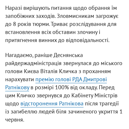
Наразі вирішують питання щодо обрання їм
запобіжних заходів. Зловмисникам загрожує
до 8 років тюрми. Триває розслідування для
встановлення всіх обставин злочину і
притягнення винних до відповідальності.
Нагадаємо, раніше Деснянська
райдержадміністрація звернулася до міського
голови Києва Віталія Кличка з проханням
нарахувати
премію голові РДА Дмитрові
Ратнікову
в розмірі 100% від окладу. Перед
цим Кличко звернувся до Кабінету Міністрів
щодо
відсторонення Ратнікова
після трагедії
із загибеллю людей біля зачиненого укриття 1
червня.