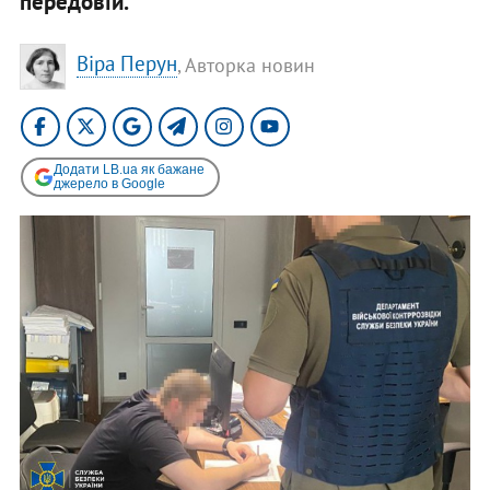
передовій.
Віра Перун
, Авторка новин
Додати LB.ua як бажане
джерело в Google