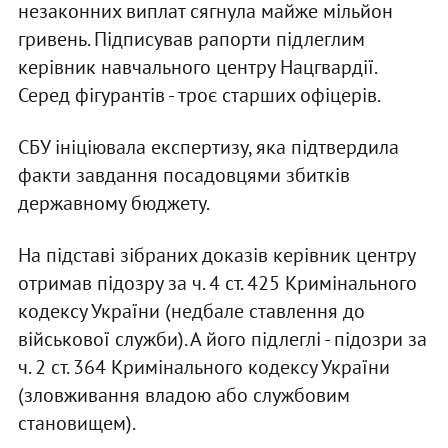
незаконних виплат сягнула майже мільйон
гривень. Підписував рапорти підлеглим
керівник навчального центру Нацгвардії.
Серед фігурантів - троє старших офіцерів.
СБУ ініціювала експертизу, яка підтвердила
факти завдання посадовцями збитків
державному бюджету.
На підставі зібраних доказів керівник центру
отримав підозру за ч. 4 ст. 425 Кримінального
кодексу України (недбале ставлення до
військової служби). А його підлеглі - підозри за
ч. 2 ст. 364 Кримінального кодексу України
(зловживання владою або службовим
становищем).