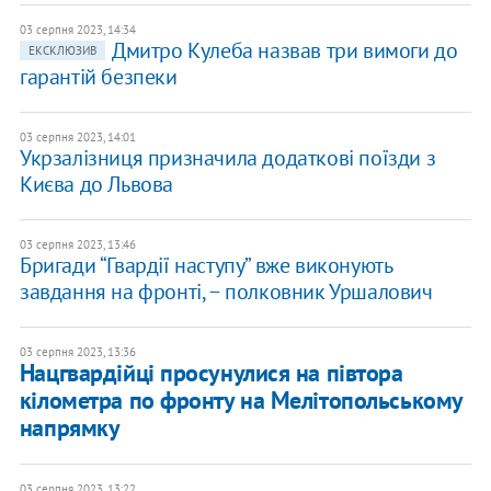
03 серпня 2023, 14:34
Дмитро Кулеба назвав три вимоги до
ЕКСКЛЮЗИВ
гарантій безпеки
03 серпня 2023, 14:01
Укрзалізниця призначила додаткові поїзди з
Києва до Львова
03 серпня 2023, 13:46
Бригади “Гвардії наступу” вже виконують
завдання на фронті, − полковник Уршалович
03 серпня 2023, 13:36
Нацгвардійці просунулися на півтора
кілометра по фронту на Мелітопольському
напрямку
03 серпня 2023, 13:22