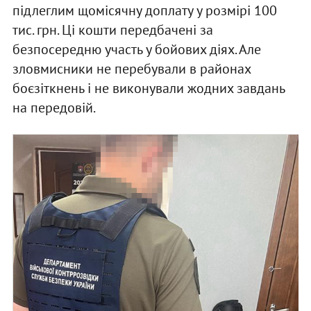
підлеглим щомісячну доплату у розмірі 100
тис. грн. Ці кошти передбачені за
безпосередню участь у бойових діях. Але
зловмисники не перебували в районах
боєзіткнень і не виконували жодних завдань
на передовій.