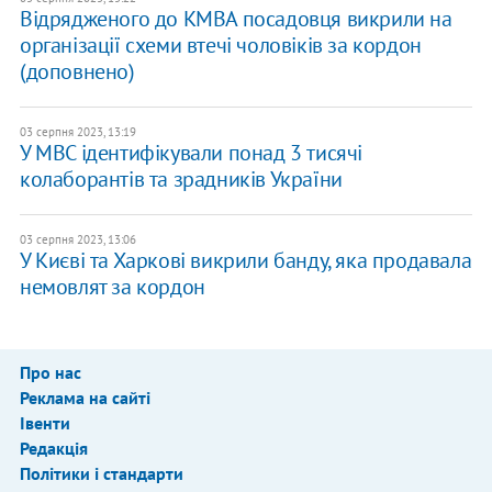
Відрядженого до КМВА посадовця викрили на
організації схеми втечі чоловіків за кордон
(доповнено)
03 серпня 2023, 13:19
У МВС ідентифікували понад 3 тисячі
колаборантів та зрадників України
03 серпня 2023, 13:06
У Києві та Харкові викрили банду, яка продавала
немовлят за кордон
Про нас
Реклама на сайті
Івенти
Редакція
Політики і стандарти