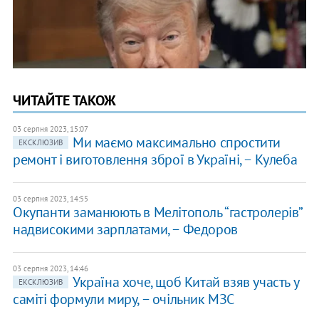
ЧИТАЙТЕ ТАКОЖ
03 серпня 2023, 15:07
Ми маємо максимально спростити
ЕКСКЛЮЗИВ
ремонт і виготовлення зброї в Україні, − Кулеба
03 серпня 2023, 14:55
Окупанти заманюють в Мелітополь “гастролерів”
надвисокими зарплатами, − Федоров
03 серпня 2023, 14:46
Україна хоче, щоб Китай взяв участь у
ЕКСКЛЮЗИВ
саміті формули миру, − очільник МЗС