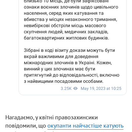
Нагадаємо, у квітні правозахинсики
повідомили, що
окупанти найчастіше катують