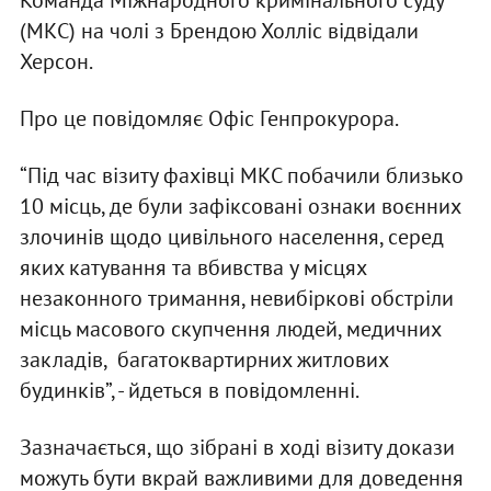
Команда Міжнародного кримінального суду
(МКС) на чолі з Брендою Холліс відвідали
Херсон.
Про це повідомляє Офіс Генпрокурора.
“Під час візиту фахівці МКС побачили близько
10 місць, де були зафіксовані ознаки воєнних
злочинів щодо цивільного населення, серед
яких катування та вбивства у місцях
незаконного тримання, невибіркові обстріли
місць масового скупчення людей, медичних
закладів, багатоквартирних житлових
будинків”, - йдеться в повідомленні.
Зазначається, що зібрані в ході візиту докази
можуть бути вкрай важливими для доведення