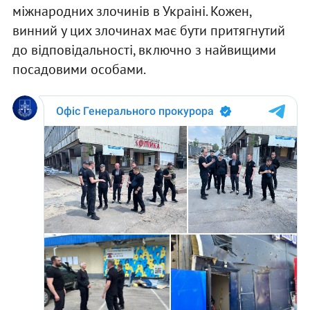
міжнародних злочинів в Украіні. Кожен,
винний у цих злочинах має бути притягнутий
до відповідальності, включно з найвищими
посадовими особами.