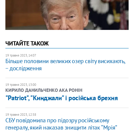
ЧИТАЙТЕ ТАКОЖ
19 травня 2023, 14:07
Більше половини великих озер світу висихають,
− дослідження
19 травня 2023, 13:00
КИРИЛО ДАНИЛЬЧЕНКО АКА РОНІН
"Patriot", "Кинджали" і російська брехня
19 травня 2023, 12:58
СБУ повідомила про підозру російському
генералу, який наказав знищити літак “Мрія”