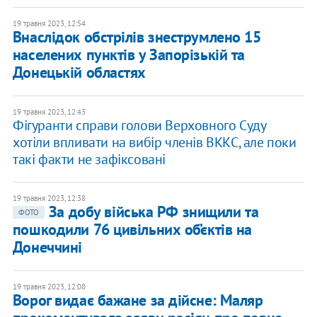
19 травня 2023, 12:54
Внаслідок обстрілів знеструмлено 15
населених пунктів у Запорізькій та
Донецькій областях
19 травня 2023, 12:43
Фігуранти справи голови Верховного Суду
хотіли впливати на вибір членів ВККС, але поки
такі факти не зафіксовані
19 травня 2023, 12:38
​За добу війська РФ знищили та
ФОТО
пошкодили 76 цивільних об’єктів на
Донеччині
19 травня 2023, 12:08
​Ворог видає бажане за дійсне: Маляр