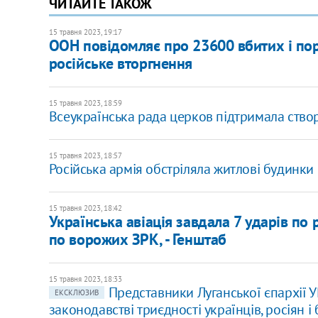
ЧИТАЙТЕ ТАКОЖ
15 травня 2023, 19:17
ООН повідомляє про 23600 вбитих і пор
російське вторгнення
15 травня 2023, 18:59
Всеукраїнська рада церков підтримала ство
15 травня 2023, 18:57
Російська армія обстріляла житлові будинки 
15 травня 2023, 18:42
Українська авіація завдала 7 ударів по 
по ворожих ЗРК, - Генштаб
15 травня 2023, 18:33
Представники Луганської єпархії 
ЕКСКЛЮЗИВ
законодавстві триєдності українців, росіян і 