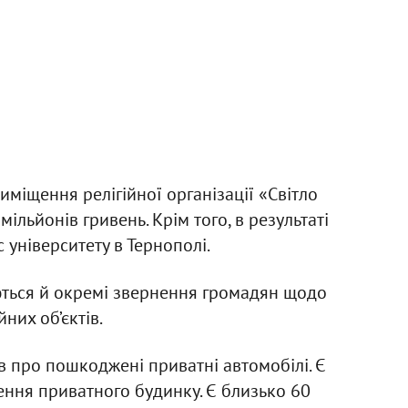
міщення релігійної організації «Світло
ільйонів гривень. Крім того, в результаті
 університету в Тернополі.
ються й окремі звернення громадян щодо
их об’єктів.
 про пошкоджені приватні автомобілі. Є
ння приватного будинку. Є близько 60