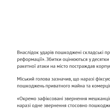
Внаслідок ударів пошкоджені складські при
реформації». Збитки оцінюються у десятки м
ракетної атаки на місто постраждав корпус
Міський голова зазначив, що наразі фіксу
пошкоджень приватного майна та комерційн
«Окремо зафіксовані звернення мешканців
наразі одне звернення стосовно пошкодже