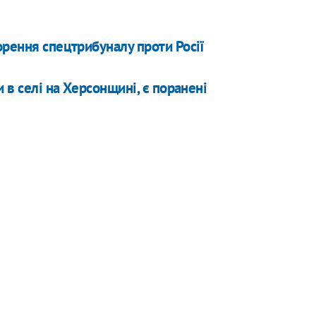
орення спецтрибуналу проти Росії
 в селі на Херсонщині, є поранені