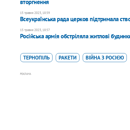
вторгнення
15 травня 2023, 18:59
Всеукраїнська рада церков підтримала ств
15 травня 2023, 18:57
Російська армія обстріляла житлові будинки
ТЕРНОПІЛЬ
РАКЕТИ
ВІЙНА З РОСІЄЮ
РЕКЛАМА