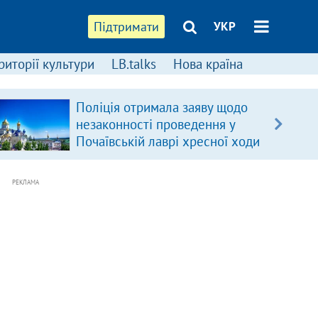
Підтримати
УКР
риторії культури
LB.talks
Нова країна
Поліція отримала заяву щодо
незаконності проведення у
Почаївській лаврі хресної ходи
РЕКЛАМА