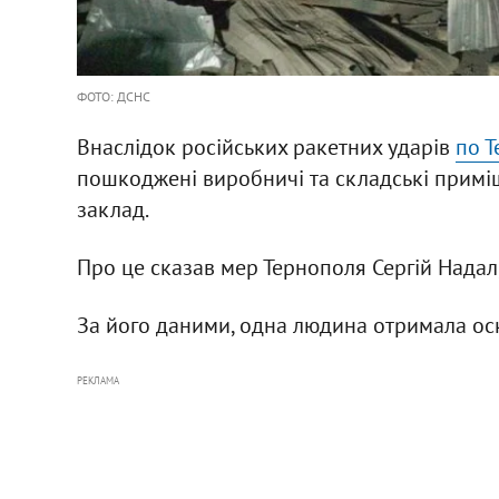
ФОТО: ДСНС
Внаслідок російських ракетних ударів
по 
пошкоджені виробничі та складські приміщ
заклад.
Про це сказав мер Тернополя Сергій Надал
За його даними, одна людина отримала оск
РЕКЛАМА