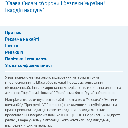
"Слава Силам оборони і безпеки України!
Гвардія наступу"
Про нас
Реклама на сайті
Івенти
Редакція
Політики і стандарти
Угода конфіденційності
У разі повного чи часткового відтворення матеріалів пряме
гіперпосилання на LB.ua обов'язкове! Передрук, копіювання,
відтворення або інше використання матеріалів, що містять посилання на
агентство "Українськi Новини" й "Українська Фото Група", заборонено.
Матеріали, які розміщуються на сайті з позначкою "Реклама" / "Новини
компаній" / "Пресреліз" / "Promoted", є рекламними та публікуються на
правах реклами. Редакція може не поділяти погляди, які в них
представлені. Матеріали з плашкою СПЕЦПРОЄКТ є рекламними, проте
редакція бере участь у підготовці цього контенту і поділяє думки,
висловлені у цих матеріалах.