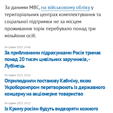
За даними МВС,
на військовому обліку
у
територіальних центрах комплектування та
соціальної підтримки не за місцем
проживання торік перебувало понад три
мільйони осіб.
04 травня 2023, 19:46
За приблизними підрахунками Росія тримає
понад 20 тисяч цивільних заручників, -
Лубінець
04 травня 2023, 19:26
Оприлюднили постанову Кабміну, якою
Укроборонпром перетворюють із державного
концерну на акціонерне товариство
04 травня 2023, 19:12
Із Криму росіян будуть видворяти кожного