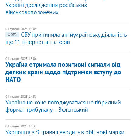
Україні дослідження російських
військовополонених
04 травня 2023, 15:09
СБУ припинила антиукраїнську діяльність
ФОТО
ще 11 інтернет-агітаторів
04 травня 2023, 15:06
Україна отримала позитивні сигнали від
деяких країн щодо підтримки вступу до
НАТО
04 травня 2023, 14:58
Україна не хоче погоджуватися не гібридний
формат трибуналу, – Зеленський
04 травня 2023, 14:37
Укрпошта з 9 травня вводить в обіг нові марки