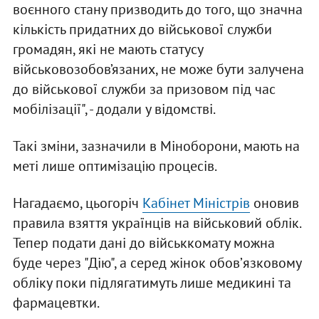
воєнного стану призводить до того, що значна
кількість придатних до військової служби
громадян, які не мають статусу
військовозобов’язаних, не може бути залучена
до військової служби за призовом під час
мобілізації", - додали у відомстві.
Такі зміни, зазначили в Міноборони, мають на
меті лише оптимізацію процесів.
Нагадаємо, цьогоріч
Кабінет Міністрів
оновив
правила взяття українців на військовий облік.
Тепер подати дані до військкомату можна
буде через "Дію", а серед жінок обовʼязковому
обліку поки підлягатимуть лише медикині та
фармацевтки.