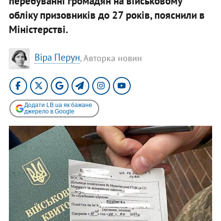
перебуванні громадян на військовому
обліку призовників до 27 років, пояснили в
Міністерстві.
Віра Перун
, Авторка новин
Додати LB.ua як бажане
джерело в Google