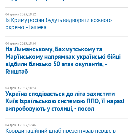
04 травня 2023, 19:12
Із Криму росіян будуть видворяти кожного
окремо, - Ташева
04 травня 2023, 18:54
На Лиманському, Бахмутському та
Мар’їнському напрямках українські бійці
відбили близько 50 атак окупантів, -
Генштаб
04 травня 2023, 18:24
Україна сподівається до літа захистити
Київ ізраїльською системою ППО, її наразі
випробовують у столиці, - посол
04 травня 2023, 17:46
Координаційний штаб презентував перше в