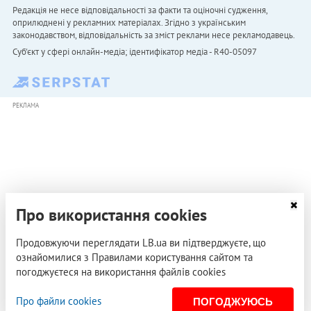
Редакція не несе відповідальності за факти та оціночні судження,
оприлюднені у рекламних матеріалах. Згідно з українським
законодавством, відповідальність за зміст реклами несе рекламодавець.
Cуб'єкт у сфері онлайн-медіа; ідентифікатор медіа - R40-05097
РЕКЛАМА
Про використання cookies
Продовжуючи переглядати LB.ua ви підтверджуєте, що
ознайомилися з Правилами користування сайтом та
погоджуєтеся на використання файлів cookies
Про файли cookies
ПОГОДЖУЮСЬ