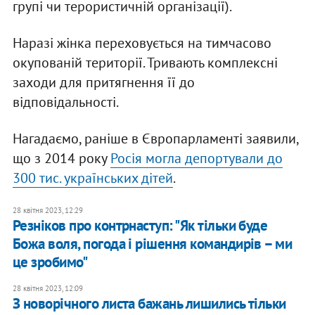
групі чи терористичній організації).
Наразі жінка переховується на тимчасово
окупованій території. Тривають комплексні
заходи для притягнення її до
відповідальності.
Нагадаємо, раніше в Європарламенті заявили,
що з 2014 року
Росія могла депортували до
300 тис. українських дітей
.
28 квітня 2023, 12:29
Резніков про контрнаступ: "Як тільки буде
Божа воля, погода і рішення командирів – ми
це зробимо"
28 квітня 2023, 12:09
З новорічного листа бажань лишились тільки