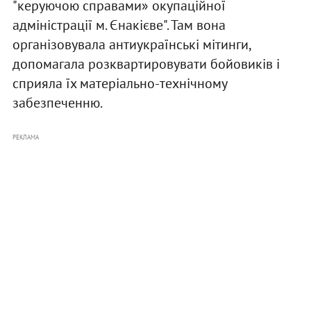
"керуючою справами» окупаційної
адміністрації м. Єнакієве". Там вона
організовувала антиукраїнські мітинги,
допомагала розквартировувати бойовиків і
сприяла їх матеріально-технічному
забезпеченню.
РЕКЛАМА