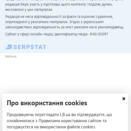
редакція бере участь у підготовці цього контенту і поділяє думки,
висловлені у цих матеріалах.
Редакція не несе відповідальності за факти та оціночні судження,
оприлюднені у рекламних матеріалах. Згідно з українським
законодавством, відповідальність за зміст реклами несе рекламодавець.
Cуб'єкт у сфері онлайн-медіа; ідентифікатор медіа - R40-05097
РЕКЛАМА
Про використання cookies
Продовжуючи переглядати LB.ua ви підтверджуєте, що
ознайомилися з Правилами користування сайтом та
погоджуєтеся на використання файлів cookies