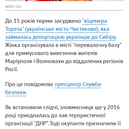
ФОТО: СБУ
До 15 років тюрми засуджено
"віцемера
Тореза" (українське місто Чистякове), яка
займалась депортацією українців до Сибіру
.
Жінка організувала в місті "перевалочну базу"
для примусового вивезення жителів
Маріуполя і Волновахи до віддалених регіонів
Росії.
Про це повідомляє
пресцентр Служби
безпеки
.
Як встановили слідчі, зловмисниця ще у 2016
році приєдналась до лав терористичної
організації "ДНР". Тоді окупанти призначили її