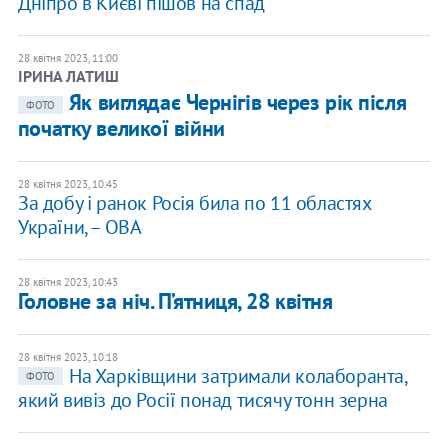
Дніпро в Києві пішов на спад
28 квітня 2023, 11:00
ІРИНА ЛАТИШ
Як виглядає Чернігів через рік після
ФОТО
початку великої війни
28 квітня 2023, 10:45
За добу і ранок Росія била по 11 областях
України, – ОВА
28 квітня 2023, 10:43
Головне за ніч. П’ятниця, 28 квітня
28 квітня 2023, 10:18
На Харківщини затримали колаборанта,
ФОТО
який вивіз до Росії понад тисячу тонн зерна