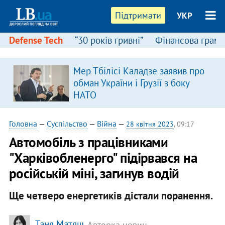
Підтримати
УКР
Defense Tech
“30 років гривні”
Фінансова грамо
Мер Тбілісі Каладзе заявив про
обман України і Грузії з боку
НАТО
Головна
—
Суспільство
—
Війна
—
28 квітня 2023
, 09:17
Автомобіль з працівниками
"Харківобленерго" підірвався на
російській міні, загинув водій
Ще четверо енергетиків дістали поранення.
Таня Матяш
, Авторка новин