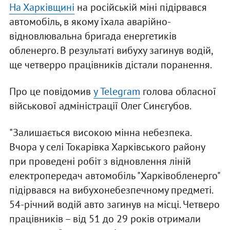
На Харківщині
на російській міні підірвався
автомобіль, в якому їхала аварійно-
відновлювальна бригада енергетиків
обленерго. В результаті вибуху загинув водій,
ще четверро працівників дістали поранення.
Про це повідомив
у Telegram
голова обласної
військової адміністрації Олег Синєгубов.
"Залишається високою мінна небезпека.
Вчора у селі Токарівка Харківського району
при проведені робіт з відновлення ліній
електропередач автомобіль "Харківобленерго"
підірвався на вибухонебезпечному предметі.
54-річний водій авто загинув на місці. Четверо
працівників – від 51 до 29 років отримали