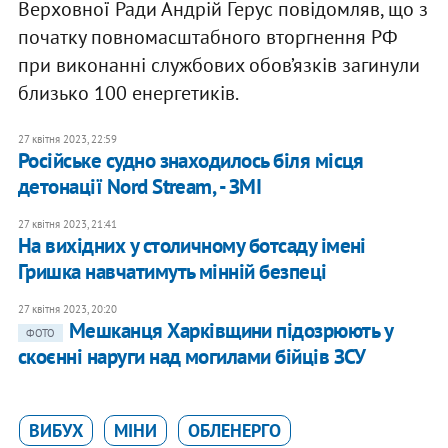
Верховної Ради Андрій Герус повідомляв, що з
початку повномасштабного вторгнення РФ
при виконанні службових обов’язків загинули
близько 100 енергетиків.
27 квітня 2023, 22:59
Російське судно знаходилось біля місця
детонації Nord Stream, - ЗМІ
27 квітня 2023, 21:41
На вихідних у столичному ботсаду імені
Гришка навчатимуть мінній безпеці
27 квітня 2023, 20:20
Мешканця Харківщини підозрюють у
ФОТО
скоєнні наруги над могилами бійців ЗСУ
ВИБУХ
МІНИ
ОБЛЕНЕРГО