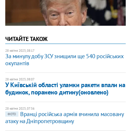
ЧИТАЙТЕ ТАКОЖ
28 квітня 2023, 08:17
За минулу добу ЗСУ знищили ще 540 російських
окупантів
28 квітня 2023, 08:07
У Київській області уламки ракети впали на
будинок, поранено дитину(оновлено)
28 квітня 2023, 07:56
Вранці російська армія вчинила масовану
ФОТО
атаку на Дніпропетровщину​