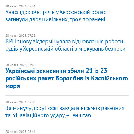
28 квітня 2023, 07:54
Унаслідок обстрілів у Херсонській області
загинули двоє цивільних, троє поранені
28 квітня 2023, 07:28
​ВРП знову відтермінувала відновлення роботи
судів у Херсонській області з міркувань безпеки
28 квітня 2023, 07:16
Українські захисники збили 21 із 23
російських ракет. Ворог бив із Каспійського
моря
28 квітня 2023, 07:00
За минулу добу Росія завдала вісьмох ракетних
та 31 авіаційного удару, – Генштаб
28 квітня 2023, 06:44