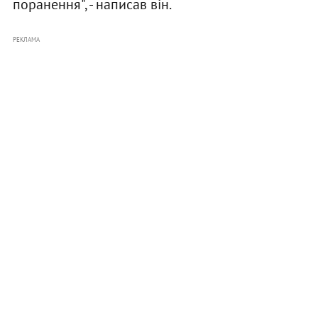
поранення", - написав він.
РЕКЛАМА