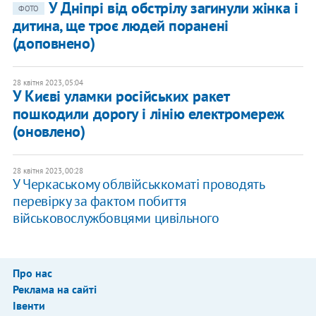
У Дніпрі від обстрілу загинули жінка і
ФОТО
дитина, ще троє людей поранені
(доповнено)
28 квітня 2023, 05:04
У Києві уламки російських ракет
пошкодили дорогу і лінію електромереж
(оновлено)
28 квітня 2023, 00:28
У Черкаському облвійськкоматі проводять
перевірку за фактом побиття
військовослужбовцями цивільного
Про нас
Реклама на сайті
Івенти