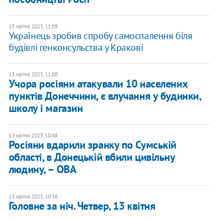
13 квітня 2023, 11:09
Українець зробив спробу самоспалення біля
будівлі генконсульства у Кракові
13 квітня 2023, 11:00
Учора росіяни атакували 10 населених
пунктів Донеччини, є влучання у будинки,
школу і магазин
13 квітня 2023, 10:48
Росіяни вдарили зранку по Сумській
області, в Донецькій вбили цивільну
людину, – ОВА
13 квітня 2023, 10:36
Головне за ніч. Четвер, 13 квітня