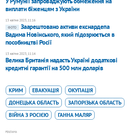
У Румунії запроваджують обмеження на
виплати біженцям з України
13 квітня 2023, 11:16
Заарештовано активи екснардепа
ФОТО
Вадима Новінського, який підозрюється в
пособництві Росії
13 квітня 2023, 11:14
Велика Британія надасть Україні додаткові
кредитні гарантії на 500 млн доларів
КРИМ
ЕВАКУАЦІЯ
ОКУПАЦІЯ
ДОНЕЦЬКА ОБЛАСТЬ
ЗАПОРІЗЬКА ОБЛАСТЬ
ВІЙНА З РОСІЄЮ
ГАННА МАЛЯР
РЕКЛАМА