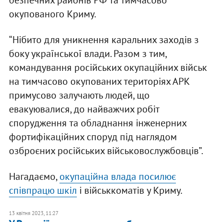
безпечних районів РФ та тимчасово
окупованого Криму.
“Нібито для уникнення каральних заходів з
боку української влади. Разом з тим,
командування російських окупаційних військ
на тимчасово окупованих територіях АРК
примусово залучають людей, що
евакуювалися, до найважчих робіт
спорудження та обладнання інженерних
фортифікаційних споруд під наглядом
озброєних російських військовослужбовців”.
Нагадаємо,
окупаційна влада посилює
співпрацю шкіл
і військкоматів у Криму.
13 квітня 2023, 11:27