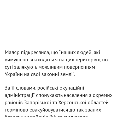
Маляр підкреслила, що “наших людей, які
вимушено знаходяться на цих територіях, по
суті залякують можливим поверненням
України на свої законні землі”.
За її словами, російські окупаційні
адміністрації спонукають населення з окремих
районів Запорізької та Херсонської областей
терміново евакуйовуватися до так званих