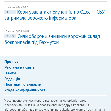
13 квітня 2023, 10:25
Коригував атаки окупантів по Одесі, – СБУ
ФОТО
затримала ворожого інформатора
13 квітня 2023, 10:09
Сили оборони знищили ворожий склад
ВІДЕО
боєприпасів під Бахмутом
Про нас
Реклама на сайті
Івенти
Редакція
Політики і стандарти
Угода конфіденційності
У разі повного чи часткового відтворення матеріалів пряме
гіперпосилання на LB.ua обов'язкове! Передрук, копіювання,
відтворення або інше використання матеріалів, що містять посилання на