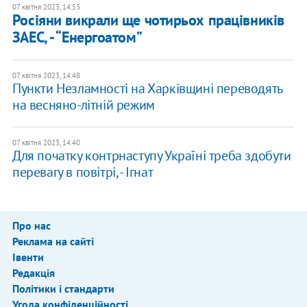
07 квітня 2023, 14:53
Росіяни викрали ще чотирьох працівників
ЗАЕС, - “Енергоатом”
07 квітня 2023, 14:48
Пункти Незламності на Харківщині переводять
на весняно-літній режим
07 квітня 2023, 14:40
Для початку контрнаступу Україні треба здобути
перевагу в повітрі, - Ігнат
Про нас
Реклама на сайті
Івенти
Редакція
Політики і стандарти
Угода конфіденційності