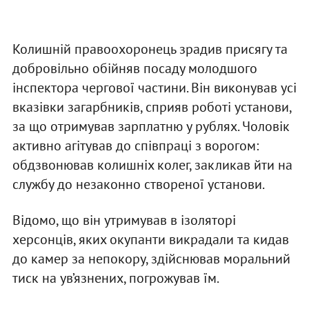
Колишній правоохоронець зрадив присягу та
добровільно обійняв посаду молодшого
інспектора чергової частини. Він виконував усі
вказівки загарбників, сприяв роботі установи,
за що отримував зарплатню у рублях. Чоловік
активно агітував до співпраці з ворогом:
обдзвонював колишніх колег, закликав йти на
службу до незаконно створеної установи.
Відомо, що він утримував в ізоляторі
херсонців, яких окупанти викрадали та кидав
до камер за непокору, здійснював моральний
тиск на ув’язнених, погрожував їм.