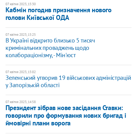
07 квітня 2023, 15:30
Кабмін погодив призначення нового
голови Київської ОДА
07 квітня 2023, 15:25
В Україні відкрито близько 5 тисяч
кримінальних проваджень щодо
колабораціонізму, - Мін'юст
07 квітня 2023, 15:02
Зеленський утворив 19 військових адміністрацій
у Запорізькій області
07 квітня 2023, 14:58
Президент зібрав нове засідання Ставки:
говорили про формування нових бригад і
ймовірні плани ворога