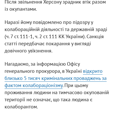
Після звільнення Херсону зрадник втік разом
із окупантами.
Наразі йому повідомлено про підозру у
колабораційній діяльності та державній зраді
(ч. 7 ст. 111-1, ч. 2 ст. 111 КК України). Санкція
статті передбачає покарання у вигляді
довічного ув’язнення.
Нагадаємо, за інформацією Офісу
генерального прокурора, в Україні
відкрито
близько 5 тисяч кримінальних проваджень за
фактом колабораціонізму
. При цьому
проживання людини на тимчасово окупованій
території не означає, що така людина є
колаборантом.