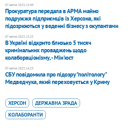
07 квітня 2023, 15:49
Прокуратура передала в АРМА майно
подружжя підприємців із Херсона, які
підозрюються у веденні бізнесу з окупантами
07 квітня 2023, 15:25
В Україні відкрито близько 5 тисяч
кримінальних проваджень щодо
колабораціонізму, - Мін'юст
07 квітня 2023, 14:23
СБУ повідомила про підозру "політологу"
Медведчука, який переховується у Криму
ХЕРСОН
ДЕРЖАВНА ЗРАДА
КОЛАБОРАНТИ