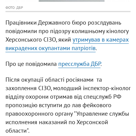
ФОТО: ДБР
Працівники Державного бюро розслдувань
повідомили про підозру колишньому кінологу
Херсонського СІЗО, який
утримував в камерах
викрадених окупантами патріотів
.
Про це повідомила
пресслужба ДБР
.
Після окупації області росіянами та
захоплення СІЗО, молодший інспектор-кінолог
відділу охорони отримав від спецслужб РФ
пропозицію вступити до лав фейкового
правоохоронного органу "Управление службы
исполнения наказаний по Херсонской
области".