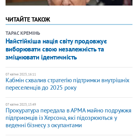
ЧИТАЙТЕ ТАКОЖ
ТАРАС КРЕМІНЬ
Найстійкіша нація світу продовжує
виборювати свою незалежність та
зміцнювати ідентичність
07 квітня 2023, 16:11
​Кабмін схвалив стратегію підтримки внутрішніх
переселенців до 2025 року
07 квітня 2023, 15:49
Прокуратура передала в АРМА майно подружжя
підприємців із Херсона, які підозрюються у
веденні бізнесу з окупантами