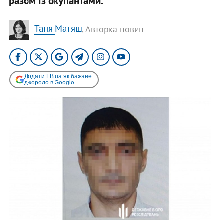
разом із окупантами.
Таня Матяш
, Авторка новин
Додати LB.ua як бажане
джерело в Google