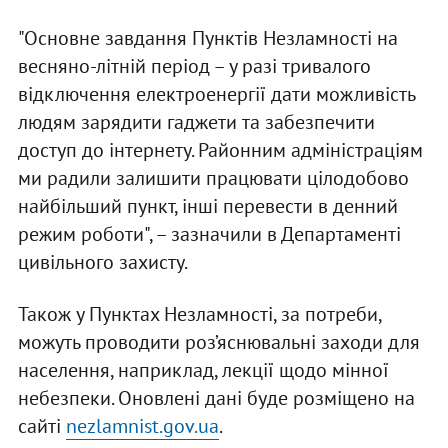
"Основне завдання Пунктів Незламності на
весняно-літній період – у разі тривалого
відключення електроенергії дати можливість
людям зарядити гаджети та забезпечити
доступ до інтернету. Районним адміністраціям
ми радили залишити працювати цілодобово
найбільший пункт, інші перевести в денний
режим роботи", – зазначили в Департаменті
цивільного захисту.
Також у Пунктах Незламності, за потреби,
можуть проводити роз’яснювальні заходи для
населення, наприклад, лекції щодо мінної
небезпеки. Оновлені дані буде розміщено на
сайті
nezlamnist.gov.ua
.