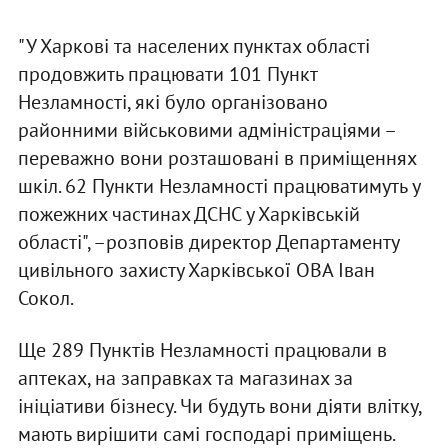
"У Харкові та населених пунктах області
продовжить працювати 101 Пункт
Незламності, які було організовано
районними військовими адміністраціями –
переважно вони розташовані в приміщеннях
шкіл. 62 Пункти Незламності працюватимуть у
пожежних частинах ДСНС у Харківській
області", –розповів директор Департаменту
цивільного захисту Харківської ОВА Іван
Сокол.
Ще 289 Пунктів Незламності працювали в
аптеках, на заправках та магазинах за
ініціативи бізнесу. Чи будуть вони діяти влітку,
мають вирішити самі господарі приміщень.