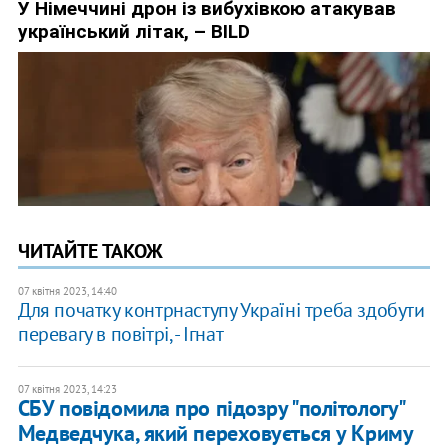
ЧИТАЙТЕ ТАКОЖ
07 квітня 2023, 14:40
Для початку контрнаступу Україні треба здобути
перевагу в повітрі, - Ігнат
07 квітня 2023, 14:23
СБУ повідомила про підозру "політологу"
Медведчука, який переховується у Криму