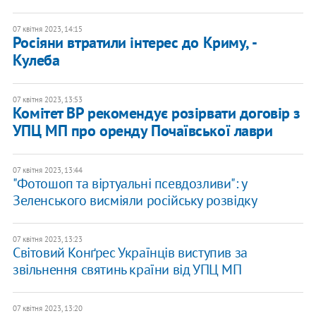
07 квітня 2023, 14:15
Росіяни втратили інтерес до Криму, -
Кулеба
07 квітня 2023, 13:53
Комітет ВР рекомендує розірвати договір з
УПЦ МП про оренду Почаївської лаври
07 квітня 2023, 13:44
"Фотошоп та віртуальні псевдозливи": у
Зеленського висміяли російську розвідку
07 квітня 2023, 13:23
Світовий Конґрес Українців виступив за
звільнення святинь країни від УПЦ МП
07 квітня 2023, 13:20