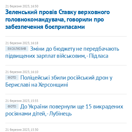
21 березня 2023, 16:50
Зеленський провів Ставку верховного
головнокомандувача, говорили про
забезпечення боєприпасами
21 березня 2023, 16:18
Зміни до бюджету не передбачають
ЕКСКЛЮЗИВ
підвищених зарплат військовим, - Підласа
21 березня 2023, 16:10
​Поліцейські збили російський дрон у
ФОТО
Бериславі на Херсонщині
21 березня 2023, 15:55
До України повернули ще 15 викрадених
ФОТО
росіянами дітей, - Лубінець
21 березня 2023, 15:30