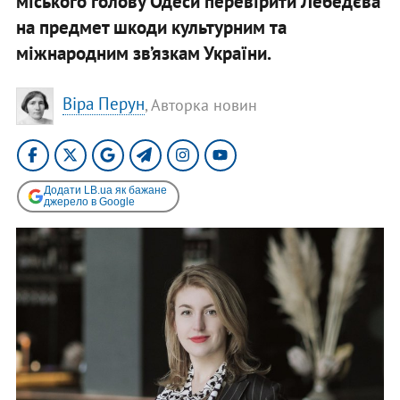
міського голову Одеси перевірити Лебедєва
на предмет шкоди культурним та
міжнародним зв’язкам України.
Віра Перун
, Авторка новин
Додати LB.ua як бажане
джерело в Google