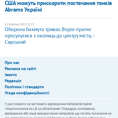
США можуть прискорити постачання танків
Abrams Україні
21 березня 2023, 15:17
Оборона Бахмута триває. Ворог прагне
просунутися з околиць до центру міста, –
Сирський
Про нас
Реклама на сайті
Івенти
Редакція
Політики і стандарти
Угода конфіденційності
У разі повного чи часткового відтворення матеріалів пряме
гіперпосилання на LB.ua обов'язкове! Передрук, копіювання,
відтворення або інше використання матеріалів, що містять посилання на