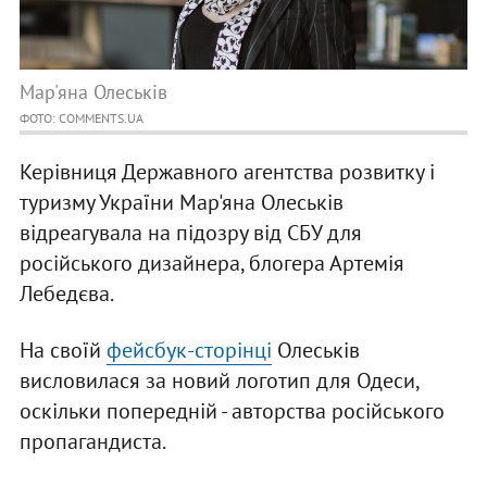
Мар'яна Олеськів
ФОТО: COMMENTS.UA
Керівниця Державного агентства розвитку і
туризму України Мар'яна Олеськів
відреагувала на підозру від СБУ для
російського дизайнера, блогера Артемія
Лебедєва.
На своїй
фейсбук-сторінці
Олеськів
висловилася за новий логотип для Одеси,
оскільки попередній - авторства російського
пропагандиста.