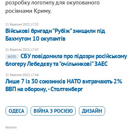
розробку логотипу для окупованого
росіянами Криму.
21 березня 2023, 17:53
Військові бригади "Рубіж" знищили під
Бахмутом 10 окупантів
21 березня 2023, 17:47
​СБУ повідомила про підозри російському
ФОТО
блогеру Лебедєву та "очільникові" ЗАЕС
21 березня 2023, 17:44
Лише 7 із 30 союзників НАТО витрачають 2%
ВВП на оборону, - Столтенберг
ОДЕСА
ВІЙНА З РОСІЄЮ
ДИЗАЙН
РЕКЛАМА