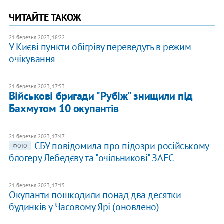
ЧИТАЙТЕ ТАКОЖ
21 березня 2023, 18:22
У Києві пункти обігріву переведуть в режим
очікування
21 березня 2023, 17:53
Військові бригади "Рубіж" знищили під
Бахмутом 10 окупантів
21 березня 2023, 17:47
​СБУ повідомила про підозри російському
ФОТО
блогеру Лебедєву та "очільникові" ЗАЕС
21 березня 2023, 17:15
Окупанти пошкодили понад два десятки
будинків у Часовому Ярі (оновлено)