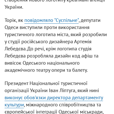
України.
Торік, як
повідомляло "Суспільне"
, депутати
Одеси виступили проти використання
туристичного логотипа міста, який розробили
у студії російського дизайнера Артемія
Лебедєва. До речі, крім логотипа студія
Лебедєва розробляла дизайн код афіш та
вивісок Одеського національного
академічного театру опери та балету.
Президент Національної туристичної
організації України Іван Ліптуга, який нині
виконує обов'язки директора департаменту
культури
, міжнародного співробітництва та
європейської інтеграції Одеської міськради,