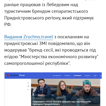
раніше працював із Лебедєвим над
туристичним брендом сепаратистського
Придністровського регіону, який підтримує
РФ.
Видання Zruchno.travel
з посиланням на
придністровські ЗМІ повідомляло, що він
модерував "бренд-сесії, які проводяться під
егідою "Міністерства економічного розвитку"
самопроголошеної республіки".