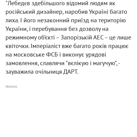
"Лебедєв здебільшого відомий людям як
російський дизайнер, наробив Україні багато
лиха. І його незаконний приїзд на територію
України, і перебування без дозволу на
режимному об’єкті – Запорізькій АЕС – це лише
квіточки. Імперіаліст вже багато років працює
на московське ФСБ і виконує урядові
замовлення, славлячи "вєлікую і магучую", -
зауважила очільниця ДАРТ.
РЕКЛАМА