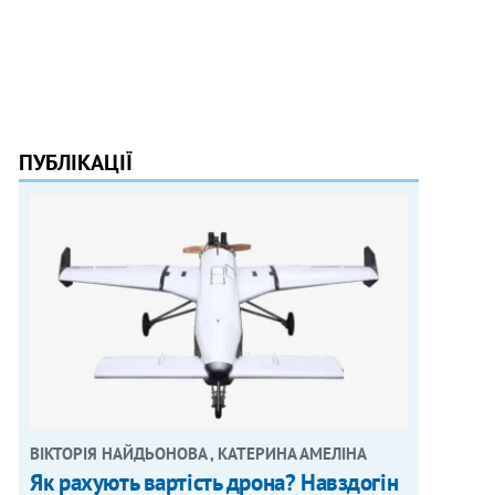
ПУБЛІКАЦІЇ
ВІКТОРІЯ НАЙДЬОНОВА , КАТЕРИНА АМЕЛІНА
Як рахують вартість дрона? Навздогін