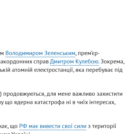
ом
Володимиром Зеленським
, прем’єр-
 закордонних справ
Дмитром Кулебою.
Зокрема,
ькій атомній електростанції, яка перебуває під
.) продовжуються, для мене важливо захистити
у що ядерна катастрофа ні в чиїх інтересах,
жає, що
РФ має вивести свої сили
з території