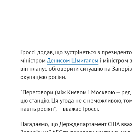
Гроссі додав, що зустрінеться з президент
міністром
Денисом Шмигалем
і міністром
він планує обговорити ситуацію на Запоріз
окупацією росіян.
"Переговори (між Києвом і Москвою — ред
цю станцію. Ця угода не є неможливою, том
навіть росіян", — вважає Гроссі.
Нагадаємо, що Держдепартамент США вва