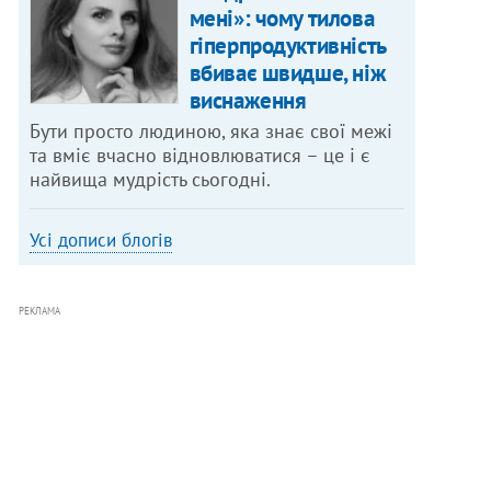
мені»: чому тилова
гіперпродуктивність
вбиває швидше, ніж
виснаження
Бути просто людиною, яка знає свої межі
та вміє вчасно відновлюватися – це і є
найвища мудрість сьогодні.
Усі дописи блогів
РЕКЛАМА