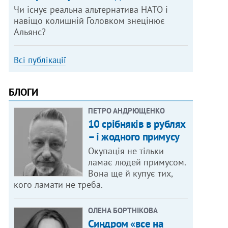
Чи існує реальна альтернатива НАТО і
навіщо колишній Головком знецінює
Альянс?
Всі публікації
БЛОГИ
ПЕТРО АНДРЮЩЕНКО
10 срібняків в рублях
– і жодного примусу
Окупація не тільки
ламає людей примусом.
Вона ще й купує тих,
кого ламати не треба.
ОЛЕНА БОРТНІКОВА
Синдром «все на