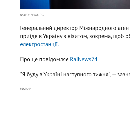
ФОТО: ЕРА/UPG
Генеральний директор Міжнародного агентс
приїде в Україну з візитом, зокрема, щоб 
електростанції.
Про це повідомляє
RaiNews24.
"Я буду в Україні наступного тижня", — зазн
РЕКЛАМА