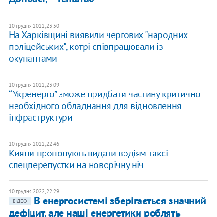
10 грудня 2022, 23:50
На Харківщині виявили чергових "народних
поліцейських", котрі співпрацювали із
окупантами
10 грудня 2022, 23:09
“Укренерго” зможе придбати частину критично
необхідного обладнання для відновлення
інфраструктури
10 грудня 2022, 22:46
Кияни пропонують видати водіям таксі
спецперепустки на новорічну ніч
10 грудня 2022, 22:29
В енергосистемі зберігається значний
ВІДЕО
дефіцит, але наші енергетики роблять