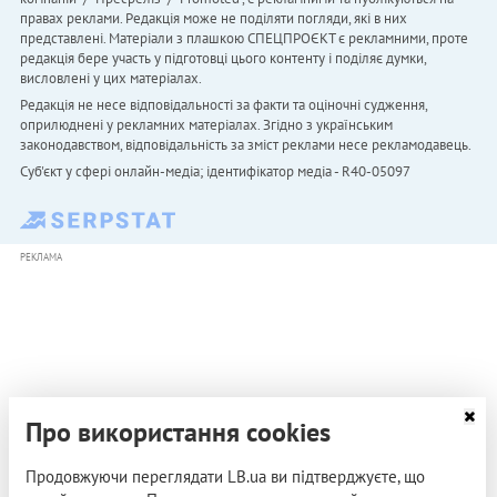
правах реклами. Редакція може не поділяти погляди, які в них
представлені. Матеріали з плашкою СПЕЦПРОЄКТ є рекламними, проте
редакція бере участь у підготовці цього контенту і поділяє думки,
висловлені у цих матеріалах.
Редакція не несе відповідальності за факти та оціночні судження,
оприлюднені у рекламних матеріалах. Згідно з українським
законодавством, відповідальність за зміст реклами несе рекламодавець.
Cуб'єкт у сфері онлайн-медіа; ідентифікатор медіа - R40-05097
РЕКЛАМА
Про використання cookies
Продовжуючи переглядати LB.ua ви підтверджуєте, що