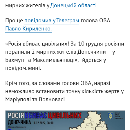
мирних жителів у
Донецькій області.
Про це
повідомив у Телеграм
голова ОВА
Павло Кириленко.
«Росія вбиває цивільних! За 10 грудня росіяни
поранили 2 мирних жителів Донеччини — у
Бахмуті та Максимільянівці», - йдеться у
повідомленні.
Крім того, за словами голови ОВА, наразі
неможливо встановити точну кількість жертв у
Маріуполі та Волновасі.