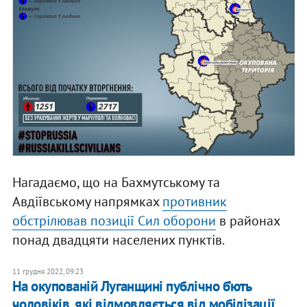
Нагадаємо, що на Бахмутському та
Авдіївському напрямках
противник
обстрілював позиції Сил оборони
в районах
понад двадцяти населених пунктів.
11 грудня 2022, 09:23
На окупованій Луганщині публічно б’ють
чоловіків, які відмовляється від мобілізації