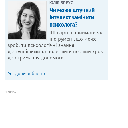
ЮЛІЯ БРЕУС
Чи може штучний
інтелект замінити
психолога?
ШІ варто сприймати як
інструмент, що може
зробити психологічні знання
доступнішими та полегшити перший крок
до отримання допомоги.
Усі дописи блогів
РЕКЛАМА