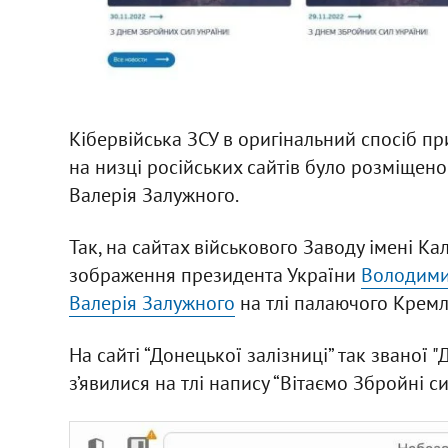
Кібервійська ЗСУ в оригінальний спосіб пр
на низці російських сайтів було розміщен
Валерія Залужного.
Так, на сайтах військового Заводу імені Кал
зображення президента України
Володими
Валерія Залужного
на тлі палаючого Кремл
На сайті “Донецької залізниці” так званої
з’явилися на тлі напису “Вітаємо Збройні сил