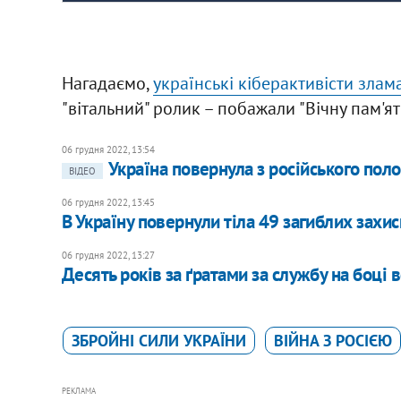
Нагадаємо,
українські кіберактивісти зла
"вітальний" ролик – побажали "Вічну пам'ят
06 грудня 2022, 13:54
Україна повернула з російського пол
ВІДЕО
06 грудня 2022, 13:45
В Україну повернули тіла 49 загиблих захис
06 грудня 2022, 13:27
Десять років за ґратами за службу на боці 
ЗБРОЙНІ СИЛИ УКРАЇНИ
ВІЙНА З РОСІЄЮ
РЕКЛАМА