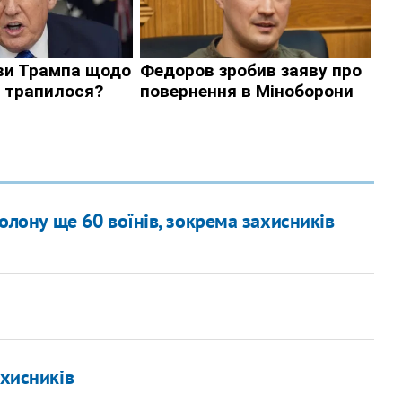
олону ще 60 воїнів, зокрема захисників
ахисників