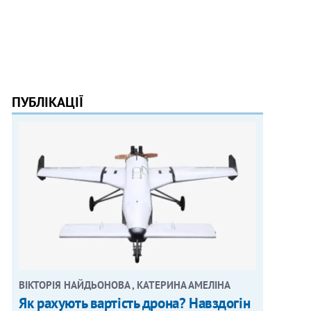
ПУБЛІКАЦІЇ
ВІКТОРІЯ НАЙДЬОНОВА , КАТЕРИНА АМЕЛІНА
Як рахують вартість дрона? Навздогін