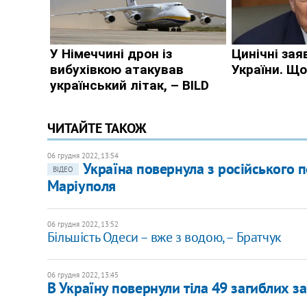
ЧИТАЙТЕ ТАКОЖ
06 грудня 2022, 13:54
Україна повернула з російського п
ВІДЕО
Маріуполя
06 грудня 2022, 13:52
Більшість Одеси – вже з водою, – Братчук
06 грудня 2022, 13:45
В Україну повернули тіла 49 загиблих з