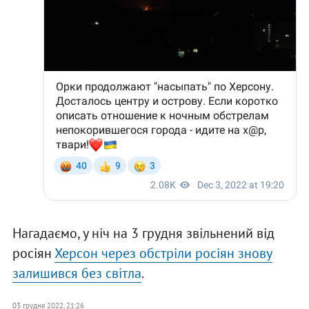
Нагадаємо, у ніч на 3 грудня звільнений від
росіян
Херсон через обстріли росіян знову
залишився без світла
.
03 грудня 2022, 21:26