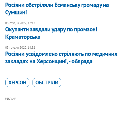
Росіяни обстріляли Есманську громаду на
Сумщині
03 грудня 2022, 17:12
Окупанти завдали удару по промзоні
Краматорська
03 грудня 2022, 14:32
Росіяни усвідомлено стріляють по медичних
закладах на Херсонщині, - облрада
ХЕРСОН
ОБСТРІЛИ
РЕКЛАМА