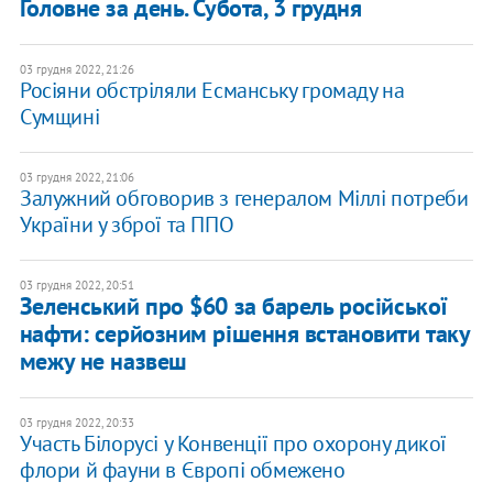
Головне за день. Субота, 3 грудня
03 грудня 2022, 21:26
Росіяни обстріляли Есманську громаду на
Сумщині
03 грудня 2022, 21:06
Залужний обговорив з генералом Міллі потреби
України у зброї та ППО
03 грудня 2022, 20:51
Зеленський про $60 за барель російської
нафти: серйозним рішення встановити таку
межу не назвеш
03 грудня 2022, 20:33
Участь Білорусі у Конвенції про охорону дикої
флори й фауни в Європі обмежено