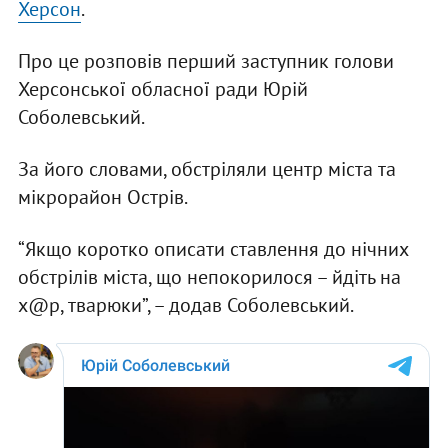
Херсон
.
Про це розповів перший заступник голови
Херсонської обласної ради Юрій
Соболевський.
За його словами, обстріляли центр міста та
мікрорайон Острів.
“Якщо коротко описати ставлення до нічних
обстрілів міста, що непокорилося – йдіть на
х@р, тварюки”, – додав Соболевський.