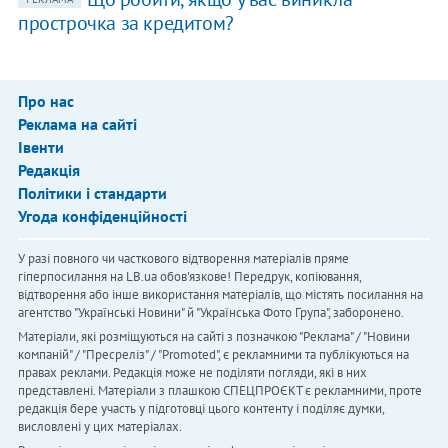
прострочка за кредитом?
Про нас
Реклама на сайті
Івенти
Редакція
Політики і стандарти
Угода конфіденційності
У разі повного чи часткового відтворення матеріалів пряме
гіперпосилання на LB.ua обов'язкове! Передрук, копіювання,
відтворення або інше використання матеріалів, що містять посилання на
агентство "Українськi Новини" й "Українська Фото Група", заборонено.
Матеріали, які розміщуються на сайті з позначкою "Реклама" / "Новини
компаній" / "Пресреліз" / "Promoted", є рекламними та публікуються на
правах реклами. Редакція може не поділяти погляди, які в них
представлені. Матеріали з плашкою СПЕЦПРОЄКТ є рекламними, проте
редакція бере участь у підготовці цього контенту і поділяє думки,
висловлені у цих матеріалах.