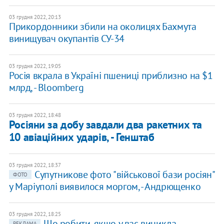
03 грудня 2022, 20:13
Прикордонники збили на околицях Бахмута
винищувач окупантів СУ-34
03 грудня 2022, 19:05
Росія вкрала в Україні пшениці приблизно на $1
млрд, - Bloomberg
03 грудня 2022, 18:48
Росіяни за добу завдали два ракетних та
10 авіаційних ударів, - Генштаб
03 грудня 2022, 18:37
​Супутникове фото "військової бази росіян"
ФОТО
у Маріуполі виявилося моргом, - Андрющенко
03 грудня 2022, 18:25
Що робити, якщо у вас виникла
РЕКЛАМА