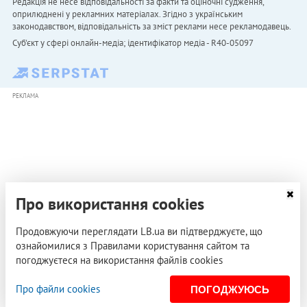
Редакція не несе відповідальності за факти та оціночні судження,
оприлюднені у рекламних матеріалах. Згідно з українським
законодавством, відповідальність за зміст реклами несе рекламодавець.
Cуб'єкт у сфері онлайн-медіа; ідентифікатор медіа - R40-05097
РЕКЛАМА
Про використання cookies
Продовжуючи переглядати LB.ua ви підтверджуєте, що
ознайомилися з Правилами користування сайтом та
погоджуєтеся на використання файлів cookies
Про файли cookies
ПОГОДЖУЮСЬ