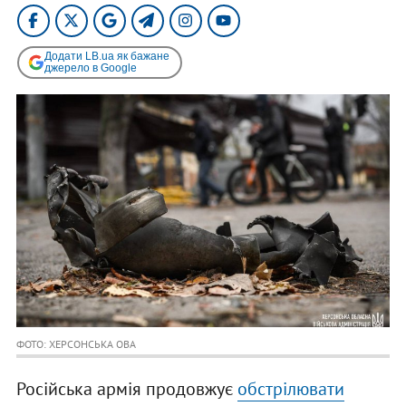
Додати LB.ua як бажане
джерело в Google
ФОТО: ХЕРСОНСЬКА ОВА
Російська армія продовжує
обстрілювати