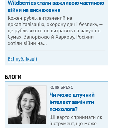
Wildberries стали важливою частиною
війни на виснаження
Кожен рубль, витрачений на
докапіталізацію, охорону дач і безпеку, —
це рубль, якого не витратять на чавун по
Сумах, Запоріжжю й Харкову. Росіяни
хотіли війни на…
Всі публікації
БЛОГИ
ЮЛІЯ БРЕУС
Чи може штучний
інтелект замінити
психолога?
ШІ варто сприймати як
інструмент, що може