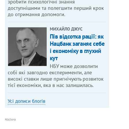
зробити психологічні знання
доступнішими та полегшити перший крок
до отримання допомоги.
МИХАЙЛО ДЖУС
Пів відсотка рації: як
Нацбанк заганяє себе
і економіку в глухий
кут
НБУ може дозволити
собі які завгодно експерименти, але
високі ставки лише пригнічують розвиток
тієї економіки, яка в нас залишилась.
Усі дописи блогів
РЕКЛАМА