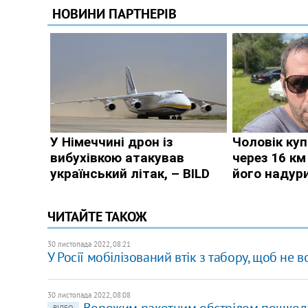
ЧИТАЙТЕ ТАКОЖ
30 листопада 2022, 08:21
У Росії мобілізований втік з табору, щоб не 
30 листопада 2022, 08:08