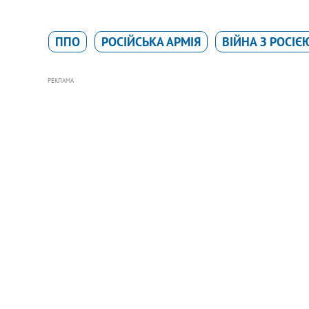
ППО
РОСІЙСЬКА АРМІЯ
ВІЙНА З РОСІЄ
РЕКЛАМА