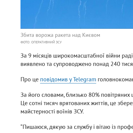
Збита ворожа ракета над Києвом
ФОТО: ОПЕРАТИВНИЙ ЗСУ
За 9 місяців широкомасштабної війни рад
виявлено та супроводжено понад 240 тися
Про це
повідомив у Telegram
головнокома
За його словами, близько 80% повітряних
Це сотні тисяч врятованих життів, це збер
майстерності воїнів ЗСУ.
“Пишаюся, дякую за службу і вітаю із про