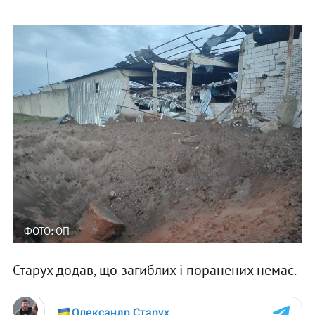
ФОТО: ОП
Старух додав, що загиблих і поранених немає.