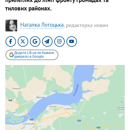
тилових районах.
Наталка Лотоцька
, редакторка новин
Додати LB.ua як бажане
джерело в Google