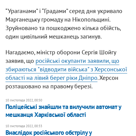
“Ураганами” і “Градами” серед дня укривало
Марганецьку громаду на Нікопольщині.
Зруйновано та пошкоджено кілька обійсть,
один цивільний мешканець загинув.
Нагадаємо, міністр оборони Сергія Шойгу
заявив, що
російські окупанти заявили, що
збираються "відводити війська" з Херсонської
області на лівий берег ріки Дніпро
. Херсон
розташовано на правому березі.
10 листопада 2022, 00:50
Поліцейські знайшли та вилучили автомат у
мешканця Харківської області
10 листопада 2022, 00:33
Внаслідок російського обстрілу у