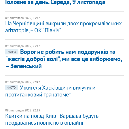
Головне за день. Середа, 9 листопада
09 листопада 2022, 23:42
На Чернігівщині викрили двох прокремлівських
агітаторів, – ОК “Північ”
09 листопада 2022, 23:17
Ворог не робить нам подарунків та
ВІДЕО
"жестів доброї волі", ми все це виборюємо,
– Зеленський
09 листопада 2022, 22:42
У жителя Харківщини вилучили
ФОТО
протитанковий гранатомет
09 листопада 2022, 22:13
Квитки на поїзд Київ - Варшава будуть
продаватись повністю в онлайні