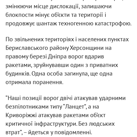
змінюючи місце дислокації, залишаючи
блокпости мінує об’єкти та території і
продовжує шантаж техногенною катастрофою.
По звільнених територіях і населених пунктах
Бериславського району Херсонщини на
правому березі Дніпра ворог вдарив
ракетами, зруйнувавши один з приватних
будинків. Одна особа загинула, ще одна
отримала поранення.
“Наші позиції ворог двічі атакував ударними
безпілотниками типу “Ланцет”, а на
Криворіжжі атакував ракетами об’єкт
критичної інфраструктури. Без людських
втрат”, – йдеться у повідомленні.