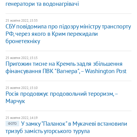
генератори та водонагрівачі
25 жовтня 2022, 15:33
​СБУ повідомила про підозру міністру транспорту
РФ, через якого в Крим перекидали
бронетехніку
25 жовтня 2022, 15:15
Пригожин тисне на Кремль задля збільшення
фінансування ПВК "Вагнера", – Washington Post
25 жовтня 2022, 15:10
Росія продовжує продовольчий тероризм, –
Марчук
25 жовтня 2022, 14:19
​У замку "Паланок" в Мукачеві встановили
ФОТО
тризуб замість угорського турула