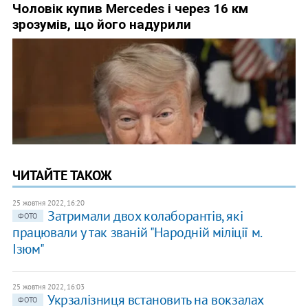
ЧИТАЙТЕ ТАКОЖ
25 жовтня 2022, 16:20
​Затримали двох колаборантів, які
ФОТО
працювали у так званій "Народній міліції м.
Ізюм"
25 жовтня 2022, 16:03
Укрзалізниця встановить на вокзалах
ФОТО