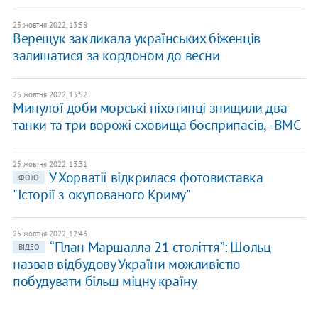
25 жовтня 2022, 13:58
Верещук закликала українських біженців
залишатися за кордоном до весни
25 жовтня 2022, 13:52
Минулої доби морські піхотинці знищили два
танки та три ворожі сховища боєприпасів, - ВМС
25 жовтня 2022, 13:31
У Хорватії відкрилася фотовиставка
ФОТО
"Історії з окупованого Криму"
25 жовтня 2022, 12:43
“План Маршалла 21 століття”: Шольц
ВІДЕО
назвав відбудову України можливістю
побудувати більш міцну країну