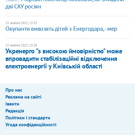
дві САУ росіян
15 жовтня 2022, 15:35
Окупанти вивозять дітей з Енергодара, - мер
15 жовтня 2022, 15:28
Укренерго "з високою ймовірністю" може
впровадити стабілізаційні відключення
електроенергії у Київській області
Про нас
Реклама на сайті
Івенти
Редакція
Політики і стандарти
Угода конфіденційності