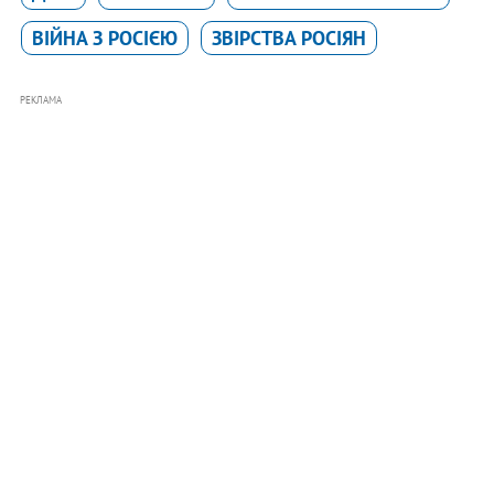
ВІЙНА З РОСІЄЮ
ЗВІРСТВА РОСІЯН
РЕКЛАМА