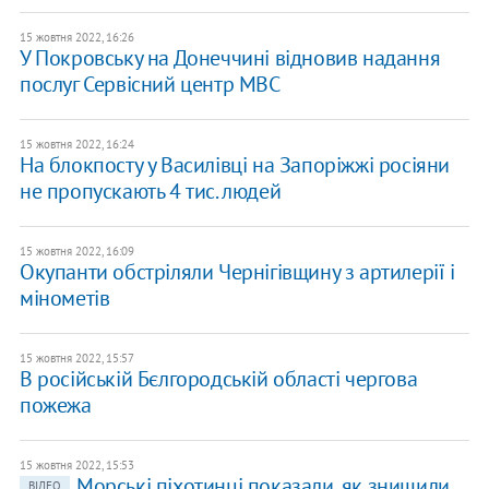
15 жовтня 2022, 16:26
У Покровську на Донеччині відновив надання
послуг Сервісний центр МВС
15 жовтня 2022, 16:24
На блокпосту у Василівці на Запоріжжі росіяни
не пропускають 4 тис. людей
15 жовтня 2022, 16:09
Окупанти обстріляли Чернігівщину з артилерії і
мінометів
15 жовтня 2022, 15:57
В російській Бєлгородській області чергова
пожежа
15 жовтня 2022, 15:53
Морські піхотинці показали, як знищили
ВІДЕО