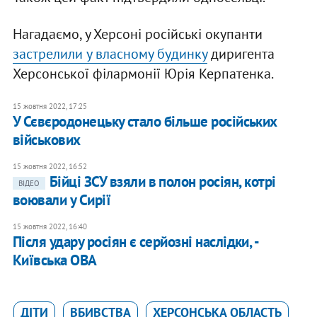
Нагадаємо, у Херсоні російські окупанти
застрелили у власному будинку
диригента
Херсонської філармонії Юрія Керпатенка.
15 жовтня 2022, 17:25
У Сєвєродонецьку стало більше російських
військових
15 жовтня 2022, 16:52
Бійці ЗСУ взяли в полон росіян, котрі
ВІДЕО
воювали у Сирії
15 жовтня 2022, 16:40
Після удару росіян є серйозні наслідки, -
Київська ОВА
ДІТИ
ВБИВСТВА
ХЕРСОНСЬКА ОБЛАСТЬ