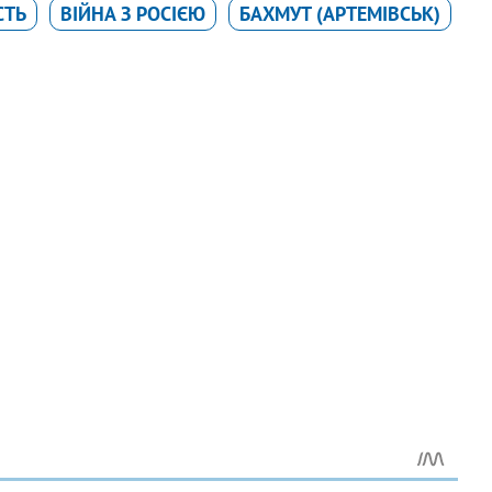
СТЬ
ВІЙНА З РОСІЄЮ
БАХМУТ (АРТЕМІВСЬК)