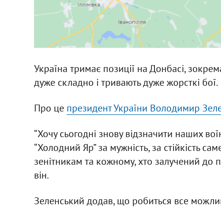
Україна тримає позиції на Донбасі, зокрем
дуже складно і тривають дуже жорсткі бої.
Про це
президент України Володимир Зел
“Хочу сьогодні знову відзначити наших вої
“Холодний Яр” за мужність, за стійкість с
зенітникам та кожному, хто залучений до п
він.
Зеленський додав, що робиться все можлив