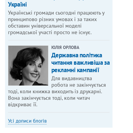
Україні
Українські громади сьогодні працюють у
принципово різних умовах і за таких
обставин універсальної моделі
громадської участі просто не існує.
ЮЛІЯ ОРЛОВА
Державна політика
читання важливіша за
рекламні кампанії
Для видавництва
робота не закінчується
тоді, коли книжка виходить із друкарні.
Вона закінчується тоді, коли читач
відкриває її.
Усі дописи блогів