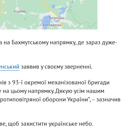
а на Бахмутському напрямку, де зараз дуже-
енський
заявив у своєму зверненні.
нів з 93-ї окремої механізованої бригади
аме на цьому напрямку. Дякую усім нашим
ротиповітряної оборони України”, – зазначив
е, щоб захистити українське небо.