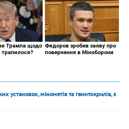
их установок, мінометів та гвинтокрилів, є