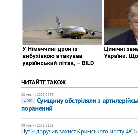
ЧИТАЙТЕ ТАКОЖ
08 жовтня 2022, 22:55
Сумщину обстріляли з артилерійськ
ФОТО
поранений
08 жовтня 2022, 22:29
Путін доручив захист Кримського мосту ФСБ