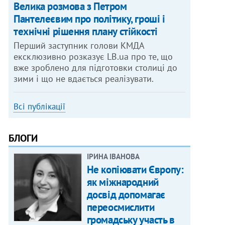
Велика розмова з Петром
Пантелеєвим про політику, гроші і
технічні рішення плану стійкості
Перший заступник голови КМДА
ексклюзивно розказує LB.ua про те, що
вже зроблено для підготовки столиці до
зими і що не вдається реалізувати.
Всі публікації
БЛОГИ
ІРИНА ІВАНОВА
Не копіювати Європу:
як міжнародний
досвід допомагає
переосмислити
громадську участь в