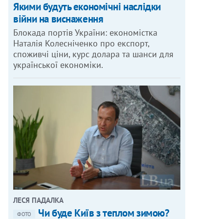
Якими будуть економічні наслідки
війни на виснаження
Блокада портів України: економістка
Наталія Колесніченко про експорт,
споживчі ціни, курс долара та шанси для
української економіки.
ЛЕСЯ ПАДАЛКА
Чи буде Київ з теплом зимою?
ФОТО