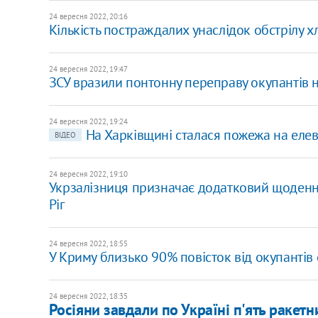
24 вересня 2022, 20:16
Кількість постраждалих унаслідок обстрілу х
24 вересня 2022, 19:47
ЗСУ вразили понтонну переправу окупантів на
24 вересня 2022, 19:24
На Харківщині сталася пожежа на елев
ВІДЕО
24 вересня 2022, 19:10
Укрзалізниця призначає додатковий щоденни
Ріг
24 вересня 2022, 18:55
​У Криму близько 90% повісток від окупантів
24 вересня 2022, 18:35
Росіяни завдали по Україні п'ять ракетни