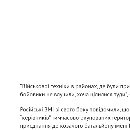
“Військової техніки в районах, де були пр
бойовики не влучили, хоча цілилися туди”, –
Російські ЗМІ зі свого боку повідомили, щ
“керівників” тимчасово окупованих терито
приєднання до козачого батальйону імені 