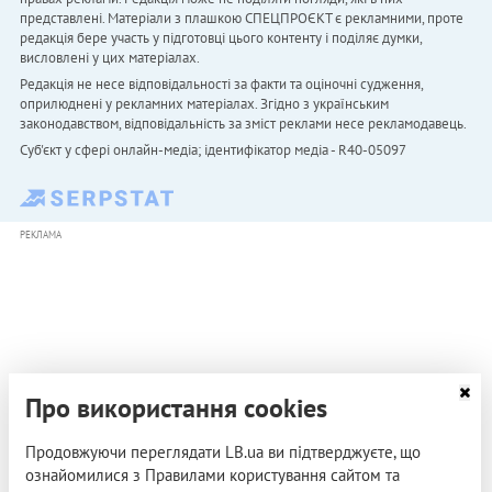
представлені. Матеріали з плашкою СПЕЦПРОЄКТ є рекламними, проте
редакція бере участь у підготовці цього контенту і поділяє думки,
висловлені у цих матеріалах.
Редакція не несе відповідальності за факти та оціночні судження,
оприлюднені у рекламних матеріалах. Згідно з українським
законодавством, відповідальність за зміст реклами несе рекламодавець.
Cуб'єкт у сфері онлайн-медіа; ідентифікатор медіа - R40-05097
РЕКЛАМА
Про використання cookies
Продовжуючи переглядати LB.ua ви підтверджуєте, що
ознайомилися з Правилами користування сайтом та