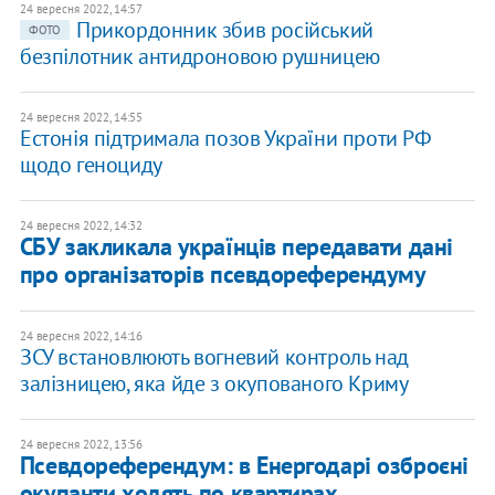
24 вересня 2022, 14:57
​Прикордонник збив російський
ФОТО
безпілотник антидроновою рушницею
24 вересня 2022, 14:55
Естонія підтримала позов України проти РФ
щодо геноциду
24 вересня 2022, 14:32
СБУ закликала українців передавати дані
про організаторів псевдореферендуму
24 вересня 2022, 14:16
ЗСУ встановлюють вогневий контроль над
залізницею, яка йде з окупованого Криму
24 вересня 2022, 13:56
Псевдореферендум: в Енергодарі озброєні
окупанти ходять по квартирах