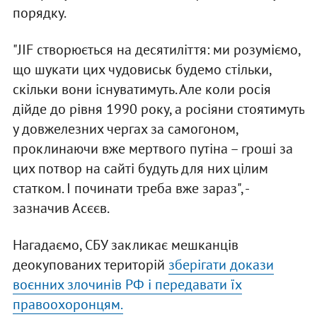
порядку.
"JIF створюється на десятиліття: ми розуміємо,
що шукати цих чудовиськ будемо стільки,
скільки вони існуватимуть. Але коли росія
дійде до рівня 1990 року, а росіяни стоятимуть
у довжелезних чергах за самогоном,
проклинаючи вже мертвого путіна – гроші за
цих потвор на сайті будуть для них цілим
статком. І починати треба вже зараз", -
зазначив Асєєв.
Нагадаємо, СБУ закликає мешканців
деокупованих територій
зберігати докази
воєнних злочинів РФ і передавати їх
правоохоронцям.