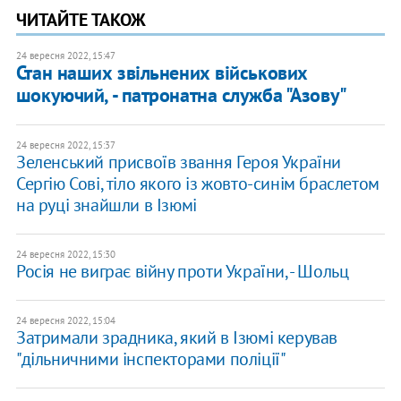
ЧИТАЙТЕ ТАКОЖ
24 вересня 2022, 15:47
Стан наших звільнених військових
шокуючий, - патронатна служба "Азову"
24 вересня 2022, 15:37
​Зеленський присвоїв звання Героя України
Сергію Сові, тіло якого із жовто-синім браслетом
на руці знайшли в Ізюмі
24 вересня 2022, 15:30
Росія не виграє війну проти України, - Шольц
24 вересня 2022, 15:04
Затримали зрадника, який в Ізюмі керував
"дільничними інспекторами поліції"