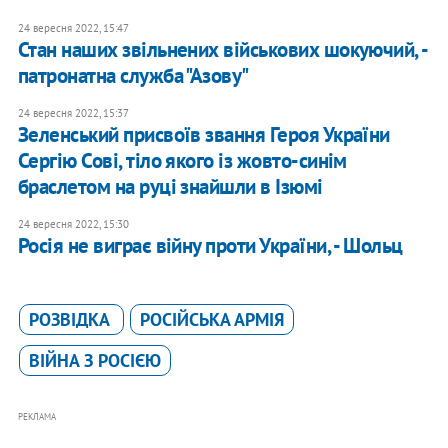
24 вересня 2022, 15:47
Стан наших звільнених військових шокуючий, -
патронатна служба "Азову"
24 вересня 2022, 15:37
​Зеленський присвоїв звання Героя України
Сергію Сові, тіло якого із жовто-синім
браслетом на руці знайшли в Ізюмі
24 вересня 2022, 15:30
Росія не виграє війну проти України, - Шольц
РОЗВІДКА
РОСІЙСЬКА АРМІЯ
ВІЙНА З РОСІЄЮ
РЕКЛАМА