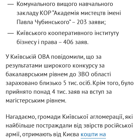
Комунального вищого навчального
закладу КОР “Академія мистецтв імені
Павла Чубинського” – 203 заяви;
Київського кооперативного інституту
бізнесу і права – 406 заяв.
У Київській ОВА повідомили, що за
результатами широкого конкурсу за
бакалаврським рівнем до ЗВО області
зараховано близько 5 тис. осіб. Крім того, було
прийнято понад 4 тис. заяв на вступ за
магістерським рівнем.
Нагадаємо, громади Київської агломерації, які
найбільше постраждали від звірств російської
армії, отримають від Києва
кошти на