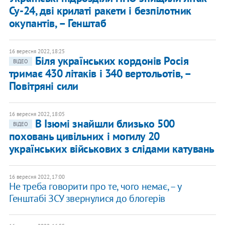
Су-24, дві крилаті ракети і безпілотник
окупантів, – Генштаб
16 вересня 2022, 18:25
Біля українських кордонів Росія
ВІДЕО
тримає 430 літаків і 340 вертольотів, –
Повітряні сили
16 вересня 2022, 18:05
В Ізюмі знайшли близько 500
ВІДЕО
поховань цивільних і могилу 20
українських військових з слідами катувань
16 вересня 2022, 17:00
Не треба говорити про те, чого немає, – у
Генштабі ЗСУ звернулися до блогерів