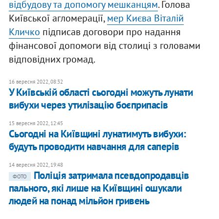
відбудову та допомогу мешканцям
. Голова
Київської агломерації,
мер Києва Віталій
Кличко
підписав договори про надання
фінансової допомоги від столиці з головами
відповідних громад.
16 вересня 2022, 08:32
У Київській області сьогодні можуть лунати
вибухи через утилізацію боєприпасів
15 вересня 2022, 12:45
Сьогодні на Київщині лунатимуть вибухи:
будуть проводити навчання для саперів
14 вересня 2022, 19:48
Поліція затримала псевдопродавців
ФОТО
пального, які лише на Київщині ошукали
людей на понад мільйон гривень