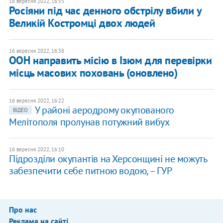
16 вересня 2022, 16:55
Росіяни під час денного обстрілу вбили у
Великій Костромці двох людей
16 вересня 2022, 16:38
ООН направить місію в Ізюм для перевірки
місць масових поховань (оновлено)
16 вересня 2022, 16:22
У районі аеродрому окупованого
ВІДЕО
Мелітополя пролунав потужний вибух
16 вересня 2022, 16:10
Підрозділи окупантів на Херсонщині не можуть
забезпечити себе питною водою, – ГУР
Про нас
Реклама на сайті