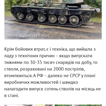
ФОТО: НАДАНО АВТОРОМ
Крім бойових втрат, є і техніка, що вийшла з
ладу з технічних причин – якщо випускати
тижнями по 30-35 тисяч снарядів на добу, то
стволи, розраховані на 2000 пострілів,
втомлюються. А РФ – далеко не СРСР у плані
виробничих можливостей і швидко
налагодити випуск сотень стволів на місяць не
в стані.