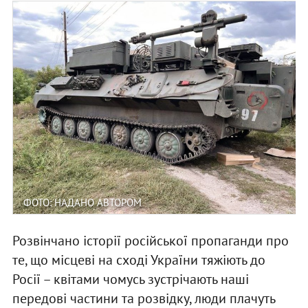
ФОТО: НАДАНО АВТОРОМ
Розвінчано історії російської пропаганди про
те, що місцеві на сході України тяжіють до
Росії – квітами чомусь зустрічають наші
передові частини та розвідку, люди плачуть