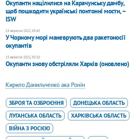
Окупанти націлилися на Карачунську дамбу,
щоб пошкодити українські понтонні мости, –
ISW
15 вересня 2022, 05:45
У Чорному морі маневрують два ракетоносії
окупантів
15 вересня 2022, 05:10
Окупанти знову обстріляли Харків (оновлено)
Кирило Данильченко ака Ронін
ЗБРОЯ ТА ОЗБРОЄННЯ
ДОНЕЦЬКА ОБЛАСТЬ
ЛУГАНСЬКА ОБЛАСТЬ
ХАРКІВСЬКА ОБЛАСТЬ
ВІЙНА З РОСІЄЮ