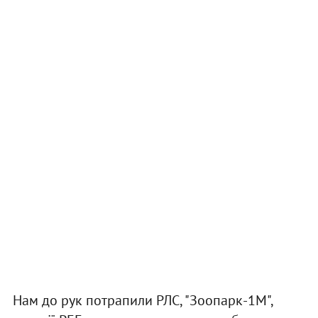
Нам до рук потрапили РЛС, "Зоопарк-1М",