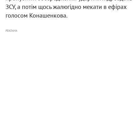
ЗСУ, а потім щось жалюгідно мекати в ефірах
голосом Конашенкова.
РЕКЛАМА