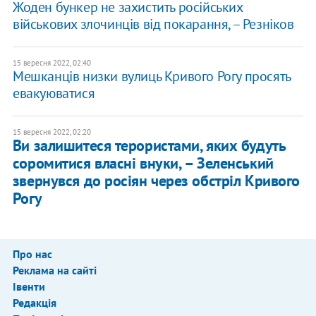
Жоден бункер не захистить російських
військових злочинців від покарання, – Резніков
15 вересня 2022, 02:40
Мешканців низки вулиць Кривого Рогу просять
евакуюватися
15 вересня 2022, 02:20
Ви залишитеся терористами, яких будуть
соромитися власні внуки, – Зеленський
звернувся до росіян через обстріл Кривого
Рогу
Про нас
Реклама на сайті
Івенти
Редакція