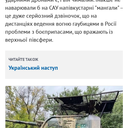
наварювали б на САУ напівкустарні "мангали" –
це дуже серйозний дзвіночок, що на
дистанціях ведення вогню гаубицями в Росії
проблеми з боєприпасами, що вражають із
верхньої півсфери.
ЧИТАЙТЕ ТАКОЖ
Український наступ