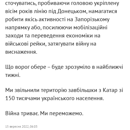
сточуватись, пробиваючи головою укріплену
вісім років лінію під Донецьком, намагатися
робити якісь активності на Запорізькому
напрямку або, посилюючи мобілізаційні
заходи та переведення економіки на
військові рейки, затягувати війну на
виснаження.
Що ворог обере – буде зрозуміло в найближчі
тижні.
Ми звільнили територію завбільшки з Катар зі
150 тисячами українського населення.
Війна триває. Ми переможемо.
15 вересня 2022, 06:03