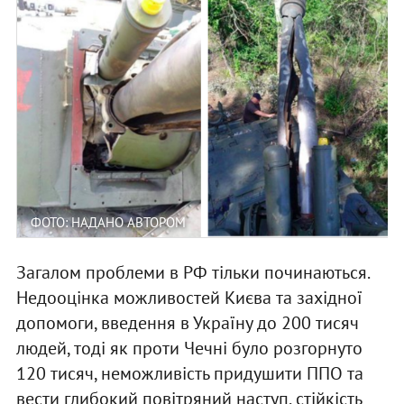
ФОТО: НАДАНО АВТОРОМ
Загалом проблеми в РФ тільки починаються.
Недооцінка можливостей Києва та західної
допомоги, введення в Україну до 200 тисяч
людей, тоді як проти Чечні було розгорнуто
120 тисяч, неможливість придушити ППО та
вести глибокий повітряний наступ, стійкість