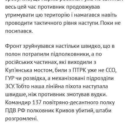
весь цей час противник продовжував
утримувати цю територію і намагався навіть
проводити тактичного рівня наступи. Поки не
посипався.
Фронт зруйнувався настільки швидко, що в
полон потрапили підполковники, а по
російських частинах, які виходили з
Куп'янська мостом, били з ПТРК уже не ССО,
ГУР чи розвідка, а механізовані підрозділи
ЗСУ. Тобто наша лінійна піхота наступала
швидше, ніж противник змотував вудки.
Командир 137 повітряно-десантного полку
ПДВ РФ полковник Кривов убитий, штаби
розгромлені.