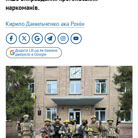
наркоманів.
Кирило Данильченко ака Ронін
Додати LB.ua як бажане
джерело в Google