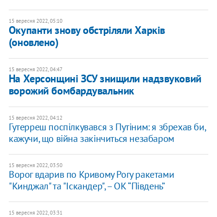
15 вересня 2022, 05:10
Окупанти знову обстріляли Харків
(оновлено)
15 вересня 2022, 04:47
На Херсонщині ЗСУ знищили надзвуковий
ворожий бомбардувальник
15 вересня 2022, 04:12
Гутерреш поспілкувався з Путіним: я збрехав би,
кажучи, що війна закінчиться незабаром
15 вересня 2022, 03:50
Ворог вдарив по Кривому Рогу ракетами
"Кинджал" та "Іскандер", – ОК “Південь”
15 вересня 2022, 03:31