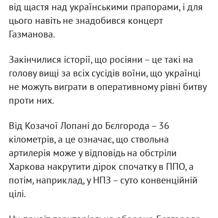
від щастя над українськими прапорами, і для
цього навіть не знадобився концерт
Газманова.
Закінчилися історії, що росіяни – це такі на
голову вищі за всіх сусідів воїни, що українці
не можуть виграти в оперативному рівні битву
проти них.
Від Козачої Лопані до Бєлгорода – 36
кілометрів, а це означає, що ствольна
артилерія може у відповідь на обстріли
Харкова накрутити дірок спочатку в ППО, а
потім, наприклад, у НПЗ – суто конвенційній
цілі.