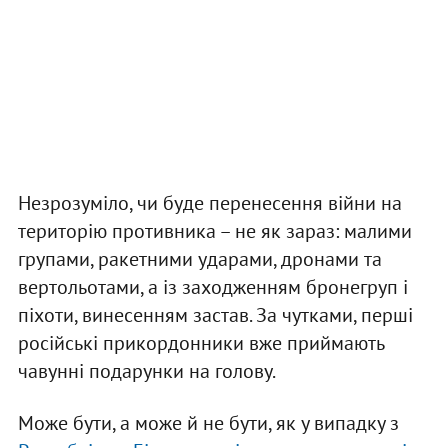
Незрозуміло, чи буде перенесення війни на
територію противника – не як зараз: малими
групами, ракетними ударами, дронами та
вертольотами, а із заходженням бронегруп і
піхоти, винесенням застав. За чутками, перші
російські прикордонники вже приймають
чавунні подарунки на голову.
Може бути, а може й не бути, як у випадку з