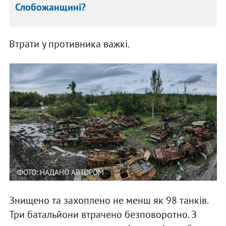
Слобожанщині?
Втрати у противника важкі.
ФОТО: НАДАНО АВТОРОМ
Знищено та захоплено не менш як 98 танків.
Три батальйони втрачено безповоротно. З