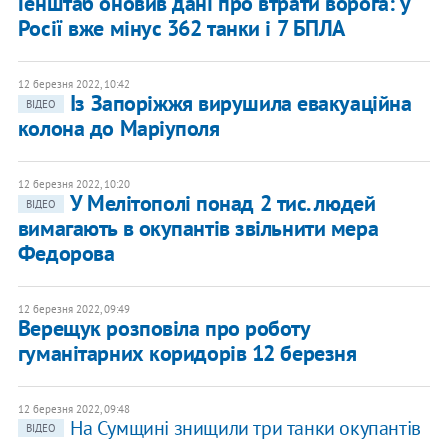
Генштаб оновив дані про втрати ворога: у
Росії вже мінус 362 танки і 7 БПЛА
12 березня 2022, 10:42
Із Запоріжжя вирушила евакуаційна
ВІДЕО
колона до Маріуполя
12 березня 2022, 10:20
У Мелітополі понад 2 тис. людей
ВІДЕО
вимагають в окупантів звільнити мера
Федорова
12 березня 2022, 09:49
Верещук розповіла про роботу
гуманітарних коридорів 12 березня
12 березня 2022, 09:48
На Сумщині знищили три танки окупантів
ВІДЕО