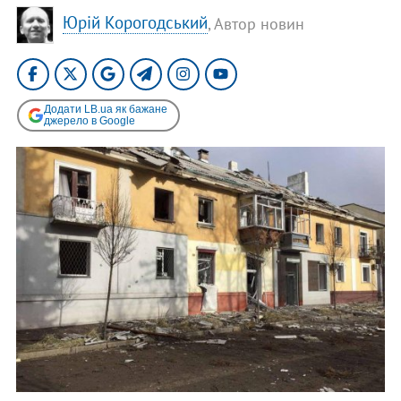
Юрій Корогодський
, Автор новин
Додати LB.ua як бажане
джерело в Google