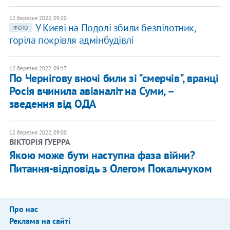
12 березня 2022, 09:20
У Києві на Подолі збили безпілотник,
ФОТО
горіла покрівля адмінбудівлі
12 березня 2022, 09:17
По Чернігову вночі били зі "смерчів", вранці
Росія вчинила авіаналіт на Суми, –
зведення від ОДА
12 березня 2022, 09:00
ВІКТОРІЯ ҐУЕРРА
Якою може бути наступна фаза війни?
Питання-відповідь з Олегом Покальчуком
Про нас
Реклама на сайті