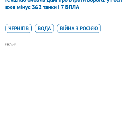
вже мінус 362 танки і 7 БПЛА
ЧЕРНІГІВ
ВОДА
ВІЙНА З РОСІЄЮ
РЕКЛАМА