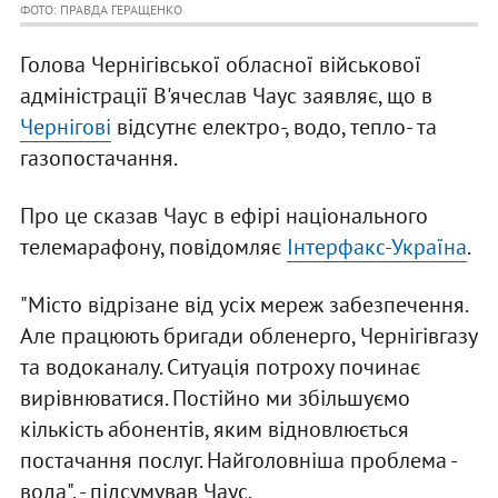
ФОТО: ПРАВДА ГЕРАЩЕНКО
Голова Чернігівської обласної військової
адміністрації В'ячеслав Чаус заявляє, що в
Чернігові
відсутнє електро-, водо, тепло- та
газопостачання.
Про це сказав Чаус в ефірі національного
телемарафону, повідомляє
Інтерфакс-Україна
.
"Місто відрізане від усіх мереж забезпечення.
Але працюють бригади обленерго, Чернігівгазу
та водоканалу. Ситуація потроху починає
вирівнюватися. Постійно ми збільшуємо
кількість абонентів, яким відновлюється
постачання послуг. Найголовніша проблема -
вода", - підсумував Чаус.