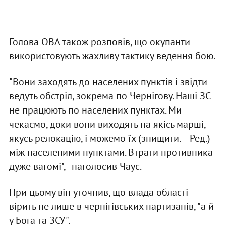
Голова ОВА також розповів, що окупанти
використовують жахливу тактику ведення бою.
"Вони заходять до населених пунктів і звідти
ведуть обстріл, зокрема по Чернігову. Наші ЗС
не працюють по населених пунктах. Ми
чекаємо, доки вони виходять на якісь марші,
якусь релокацію, і можемо їх (знищити. – Ред.)
між населеними пунктами. Втрати противника
дуже вагомі", - наголосив Чаус.
При цьому він уточнив, що влада області
вірить не лише в чернігівських партизанів, "а й
у Бога та ЗСУ".