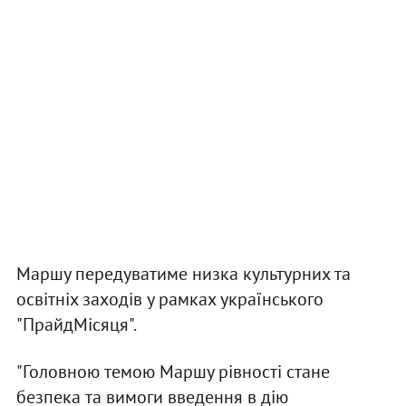
Маршу передуватиме низка культурних та
освітніх заходів у рамках українського
"ПрайдМісяця".
"Головною темою Маршу рівності стане
безпека та вимоги введення в дію