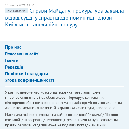
15 липня 2021, 11:33
Справи Майдану: прокуратура заявила
ЕКСКЛЮЗИВ
відвід судді у справі щодо помічниці голови
Київського апеляційного суду
Про нас
Реклама на сайті
Івенти
Редакція
Політики і стандарти
Угода конфіденційності
У разі повного чи часткового відтворення матеріалів пряме
гіперпосилання на LB.ua обов'язкове! Передрук, копіювання,
відтворення або інше використання матеріалів, що містять посилання на
агентство "Українськi Новини" й "Українська Фото Група", заборонено.
Матеріали, які розміщуються на сайті з позначкою "Реклама" / "Новини
компаній" / "Пресреліз" / "Promoted", є рекламними та публікуються на
правах реклами. Редакція може не поділяти погляди, які в них