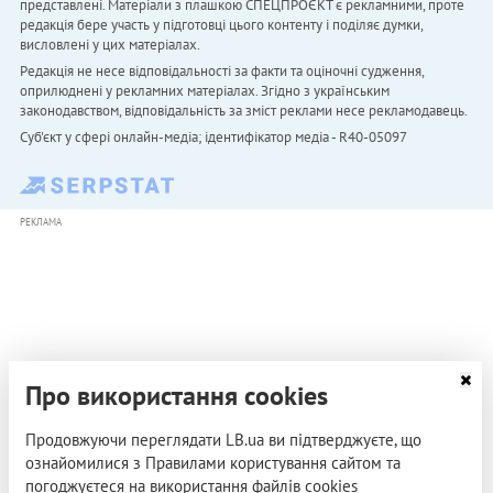
представлені. Матеріали з плашкою СПЕЦПРОЄКТ є рекламними, проте
редакція бере участь у підготовці цього контенту і поділяє думки,
висловлені у цих матеріалах.
Редакція не несе відповідальності за факти та оціночні судження,
оприлюднені у рекламних матеріалах. Згідно з українським
законодавством, відповідальність за зміст реклами несе рекламодавець.
Cуб'єкт у сфері онлайн-медіа; ідентифікатор медіа - R40-05097
РЕКЛАМА
Про використання cookies
Продовжуючи переглядати LB.ua ви підтверджуєте, що
ознайомилися з Правилами користування сайтом та
погоджуєтеся на використання файлів cookies