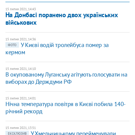
15 липня 2021, 14:43
На Донбасі поранено двох українських
військових
15 липня 2021, 14:36
У Києві водій тролейбуса помер за
ФОТО
кермом
15 липня 2021, 14:10
В окупованому Луганську агітують голосувати на
виборах до Держдуми РФ
15 липня 2021, 14:01
Нічна температура повітря в Києві побила 140-
річний рекорд
15 липня 2021, 13:51
У Хмельницькому перейменували
ЕКСКЛЮЗИВ