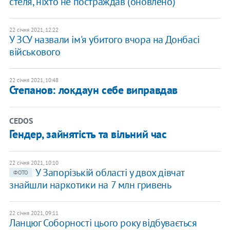
стеля, ніхто не постраждав (оновлено)
22 січня 2021, 12:22
У ЗСУ назвали ім'я убитого вчора на Донбасі
військового
22 січня 2021, 10:48
Степанов: локдаун себе виправдав
CEDOS
Гендер, зайнятість та вільний час
22 січня 2021, 10:10
У Запорізькій області у двох дівчат
ФОТО
знайшли наркотики на 7 млн гривень
22 січня 2021, 09:11
Ланцюг Соборності цього року відбувається