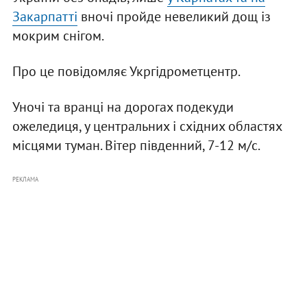
Закарпатті
вночі пройде невеликий дощ із
мокрим снігом.
Про це повідомляє Укргідрометцентр.
Уночі та вранці на дорогах подекуди
ожеледиця, у центральних і східних областях
місцями туман. Вітер південний, 7-12 м/с.
РЕКЛАМА