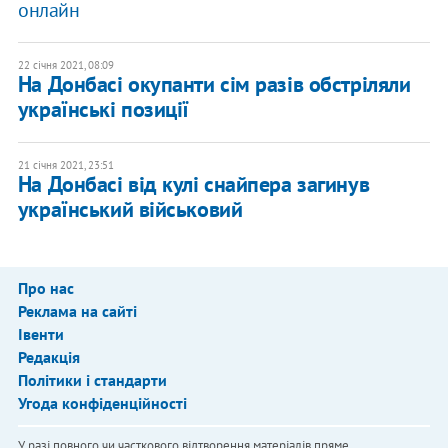
онлайн
22 січня 2021, 08:09
На Донбасі окупанти сім разів обстріляли
українські позиції
21 січня 2021, 23:51
На Донбасі від кулі снайпера загинув
український військовий
Про нас
Реклама на сайті
Івенти
Редакція
Політики і стандарти
Угода конфіденційності
У разі повного чи часткового відтворення матеріалів пряме