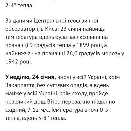
2-4° тепла.
За даними Центральної геофізичної
обсерваторії, в Києві 23 січня найвища
температура вдень була зафіксована на
позначці 9 градусів тепла у 1899 році, а
найнижча - на позначці 26,0 градусів морозу у
1942 році.
У неділю, 24 січня,
вночі у всій Україні, крім
Закарпаття, без суттєвих опадів, а вдень
майже у всій Україні, крім сходу, пройде
невеликий дощ. Вітер переважно південно-
східний, 7-12 м/с. Температура вночі 0-5°
тепла, вдень 3-8° тепла.