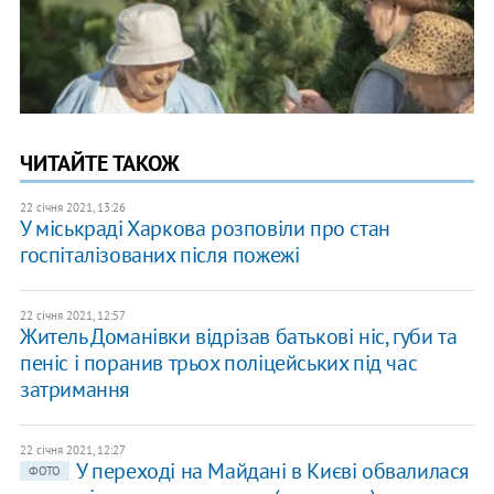
ЧИТАЙТЕ ТАКОЖ
22 січня 2021, 13:26
У міськраді Харкова розповіли про стан
госпіталізованих після пожежі
22 січня 2021, 12:57
Житель Доманівки відрізав батькові ніс, губи та
пеніс і поранив трьох поліцейських під час
затримання
22 січня 2021, 12:27
У переході на Майдані в Києві обвалилася
ФОТО