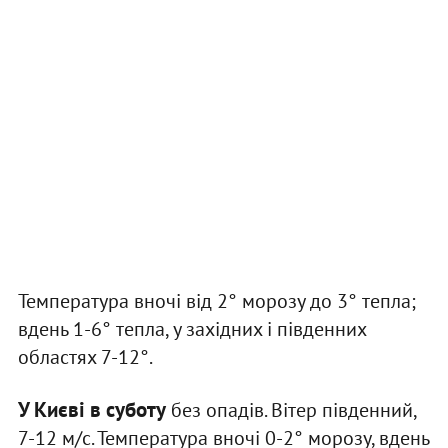
Температура вночі від 2° морозу до 3° тепла;
вдень 1-6° тепла, у західних і південних
областях 7-12°.
У Києві в суботу
без опадів. Вітер південний,
7-12 м/с. Температура вночі 0-2° морозу, вдень