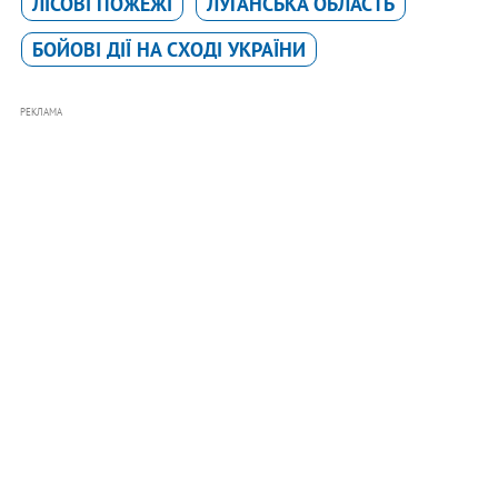
ЛІСОВІ ПОЖЕЖІ
ЛУГАНСЬКА ОБЛАСТЬ
БОЙОВІ ДІЇ НА СХОДІ УКРАЇНИ
РЕКЛАМА