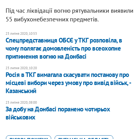
Під час ліквідації вогню рятувальники виявили
55 вибухонебезпечних предметів.
23 липня 2020, 10:53
Спецпредставниця ОБСЄ у ТКГ розповіла, в
чому полягає домовленість про всеохопне
припинення вогню на Донбасі
23 липня 2020, 10:20
​Росія в ТКГ вимагала скасувати постанову про
місцеві вибори через умову про вивід військ, -
Казанський
23 липня 2020, 08:00
За добу на Донбасі поранено чотирьох
військових