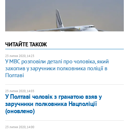
ЧИТАЙТЕ ТАКОЖ
23 липня 2020, 14:23
У МВС розповіли деталі про чоловіка, який
захопив у заручники полковника поліції в
Полтаві
23 липня 2020, 14:03
У Полтаві чоловік з гранатою взяв у
заручники полковника Нацполіції
(оновлено)
23 липня 2020, 14:00