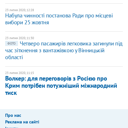
23 липня 2020, 12:28
Набула чинності постанова Ради про місцеві
вибори 25 жовтня
23 липня 2020, 11:30
​Четверо пасажирів легковика загинули під
ФОТО
час зіткнення з вантажівкою у Вінницькій
області
23 липня 2020, 11:15
Волкер: для переговорів з Росією про
Крим потрібен потужніший міжнародний
тиск
Про нас
Реклама на сайті