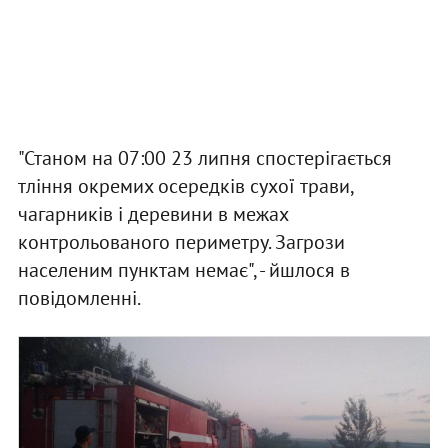
"Станом на 07:00 23 липня спостерігається
тління окремих осередків сухої трави,
чагарників і деревини в межах
контрольованого периметру. Загрози
населеним пунктам немає", - йшлося в
повідомленні.