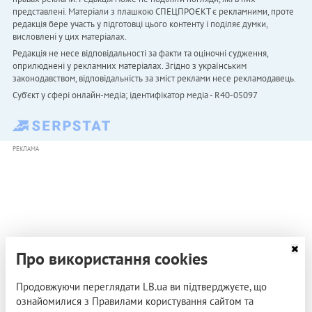
представлені. Матеріали з плашкою СПЕЦПРОЄКТ є рекламними, проте
редакція бере участь у підготовці цього контенту і поділяє думки,
висловлені у цих матеріалах.
Редакція не несе відповідальності за факти та оціночні судження,
оприлюднені у рекламних матеріалах. Згідно з українським
законодавством, відповідальність за зміст реклами несе рекламодавець.
Cуб'єкт у сфері онлайн-медіа; ідентифікатор медіа - R40-05097
РЕКЛАМА
Про використання cookies
Продовжуючи переглядати LB.ua ви підтверджуєте, що
ознайомилися з Правилами користування сайтом та