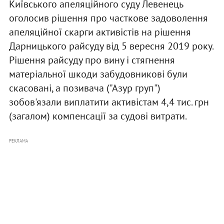
Київського апеляційного суду Левенець
оголосив рішення про часткове задоволення
апеляційної скарги активістів на рішення
Дарницького райсуду від 5 вересня 2019 року.
Рішення райсуду про вину і стягнення
матеріальної шкоди забудовникові були
скасовані, а позивача ("Азур груп")
зобов'язали виплатити активістам 4,4 тис. грн
(загалом) компенсації за судові витрати.
РЕКЛАМА