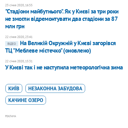
23 січня 2020, 16:55
"Стадіони майбутнього". Як у Києві за три роки
не змогли відремонтувати два стадіони за 87
млн грн
22 січня 2020, 23:41
На Великій Окружній у Києві загорівся
ВІДЕО
ТЦ "Меблеве містечко" (оновлено)
22 січня 2020, 15:31
У Києві так і не наступила метеорологічна зима
КИЇВ
НЕЗАКОННА ЗАБУДОВА
КАЧИНЕ ОЗЕРО
РЕКЛАМА