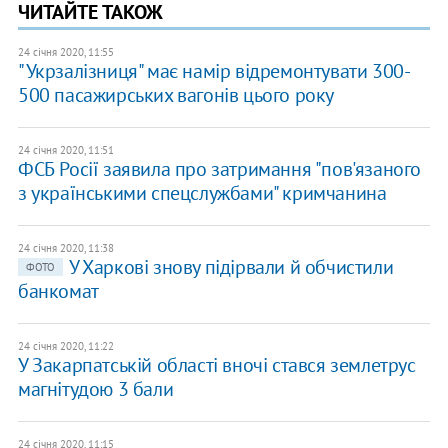
ЧИТАЙТЕ ТАКОЖ
24 січня 2020, 11:55
"Укрзалізниця" має намір відремонтувати 300-
500 пасажирських вагонів цього року
24 січня 2020, 11:51
ФСБ Росії заявила про затримання "пов'язаного
з українськими спецслужбами" кримчанина
24 січня 2020, 11:38
У Харкові знову підірвали й обчистили
ФОТО
банкомат
24 січня 2020, 11:22
У Закарпатській області вночі стався землетрус
магнітудою 3 бали
24 січня 2020, 11:15