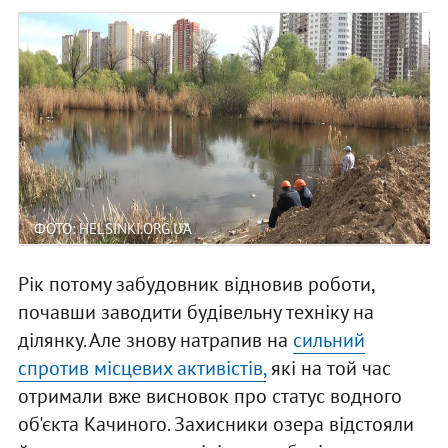
ФОТО: HELSINKI.ORG.UA
Рік потому забудовник відновив роботи,
почавши заводити будівельну техніку на
ділянку. Але знову натрапив на
сильний
спротив місцевих активістів,
які на той час
отримали вже висновок про статус водного
об'єкта Качиного. Захисники озера відстояли