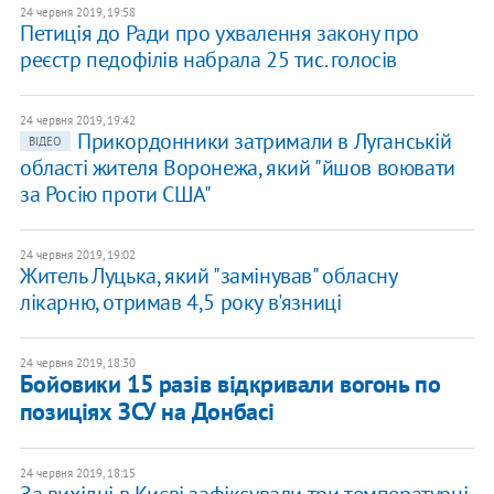
24 червня 2019, 19:58
Петиція до Ради про ухвалення закону про
реєстр педофілів набрала 25 тис. голосів
24 червня 2019, 19:42
Прикордонники затримали в Луганській
ВІДЕО
області жителя Воронежа, який "йшов воювати
за Росію проти США"
24 червня 2019, 19:02
Житель Луцька, який "замінував" обласну
лікарню, отримав 4,5 року в'язниці
24 червня 2019, 18:30
Бойовики 15 разів відкривали вогонь по
позиціях ЗСУ на Донбасі
24 червня 2019, 18:15