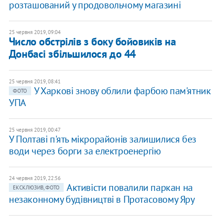
розташований у продовольчому магазині
25 червня 2019, 09:04
Число обстрілів з боку бойовиків на
Донбасі збільшилося до 44
25 червня 2019, 08:41
У Харкові знову облили фарбою пам'ятник
ФОТО
УПА
25 червня 2019, 00:47
У Полтаві п'ять мікрорайонів залишилися без
води через борги за електроенергію
24 червня 2019, 22:56
Активісти повалили паркан на
ЕКСКЛЮЗИВ, ФОТО
незаконному будівництві в Протасовому Яру