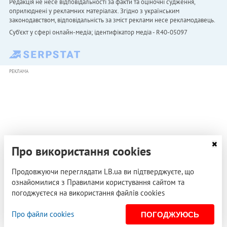
Редакція не несе відповідальності за факти та оціночні судження,
оприлюднені у рекламних матеріалах. Згідно з українським
законодавством, відповідальність за зміст реклами несе рекламодавець.
Cуб'єкт у сфері онлайн-медіа; ідентифікатор медіа - R40-05097
РЕКЛАМА
Про використання cookies
Продовжуючи переглядати LB.ua ви підтверджуєте, що
ознайомилися з Правилами користування сайтом та
погоджуєтеся на використання файлів cookies
Про файли cookies
ПОГОДЖУЮСЬ