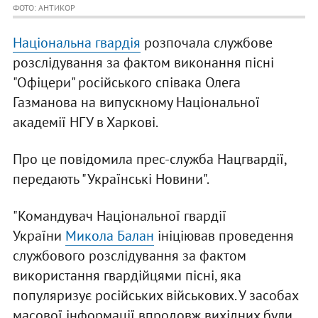
ФОТО: АНТИКОР
Національна гвардія
розпочала службове
розслідування за фактом виконання пісні
"Офіцери" російського співака Олега
Газманова на випускному Національної
академії НГУ в Харкові.
Про це повідомила прес-служба Нацгвардії,
передають "Українські Новини".
"Командувач Національної гвардії
України
Микола Балан
ініціював проведення
службового розслідування за фактом
використання гвардійцями пісні, яка
популяризує російських військових. У засобах
масової інформації впродовж вихідних були