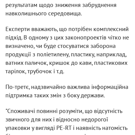
результатам щодо зниження забруднення
навколишнього середовища.
Експерти вважають, що потрібен комплексний
підхід. В одному з цих законопроектів чітко не
визначено, чи буде стосуватися заборона
продукції з поліетилену, пластику, наприклад,
ватних паличок, кришок до кави, пластикових
тарілок, трубочок і т.д.
По-третє, надзвичайно важлива інформаційна
підтримка таких змін з боку держави.
"Споживачі повинні розуміти, що відсутність
звичного для них і відносно недорогої
упаковки у вигляді PE-RT і наявність натомість