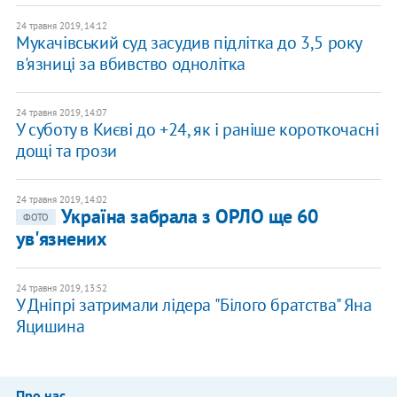
24 травня 2019, 14:12
Мукачівський суд засудив підлітка до 3,5 року
в'язниці за вбивство однолітка
24 травня 2019, 14:07
У суботу в Києві до +24, як і раніше короткочасні
дощі та грози
24 травня 2019, 14:02
Україна забрала з ОРЛО ще 60
ФОТО
ув'язнених
24 травня 2019, 13:52
У Дніпрі затримали лідера "Білого братства" Яна
Яцишина
Про нас