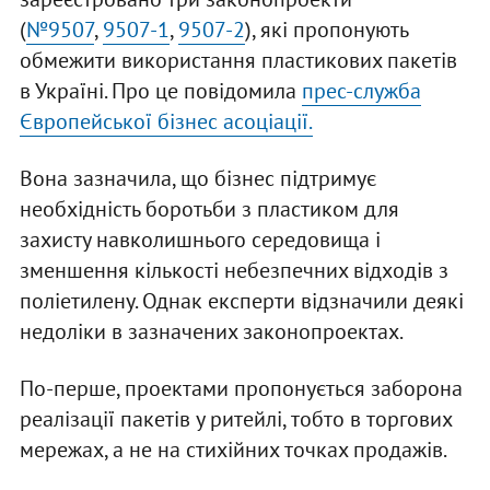
(
№9507
,
9507-1
,
9507-2
), які пропонують
обмежити використання пластикових пакетів
в Україні. Про це повідомила
прес-служба
Європейської бізнес асоціації.
Вона зазначила, що бізнес підтримує
необхідність боротьби з пластиком для
захисту навколишнього середовища і
зменшення кількості небезпечних відходів з
поліетилену. Однак експерти відзначили деякі
недоліки в зазначених законопроектах.
По-перше, проектами пропонується заборона
реалізації пакетів у ритейлі, тобто в торгових
мережах, а не на стихійних точках продажів.