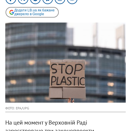
Додати LB.ua як бажане
джерело в Google
ФОТО: EPA/UPG
На цей момент у Верховній Раді
зареєстровано три законопроекти