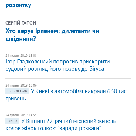
розвитку
СЕРГІЙ ГАПОН
Хто керує Ірпенем: дилетанти чи
шкідники?
24 травня 2019, 15:08
Ігор Гладковський попросив прискорити
судовий розгляд його позову до Бігуса
24 травня 2019, 15:06
У Києві з автомобіля викрали 630 тис.
ЕКСКЛЮЗИВ
гривень
24 травня 2019, 14:55
У Вінниці 22-річний місцевий житель
ВІДЕО
колов жінок голкою "заради розваги"