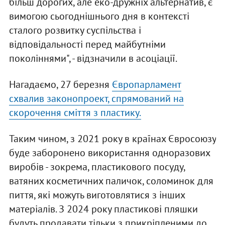
більш дорогих, але еко-дружніх альтернатив, є
вимогою сьогоднішнього дня в контексті
сталого розвитку суспільства і
відповідальності перед майбутніми
поколіннями", - відзначили в асоціації.
Нагадаємо, 27 березня
Європарламент
схвалив законопроект, спрямований на
скорочення сміття з пластику.
Таким чином, з 2021 року в країнах Євросоюзу
буде заборонено використання одноразових
виробів - зокрема, пластикового посуду,
ватяних косметичних паличок, соломинок для
пиття, які можуть виготовлятися з інших
матеріалів. З 2024 року пластикові пляшки
будуть продавати тільки з прикріпленими до