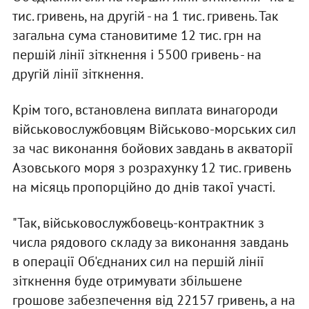
тис. гривень, на другій - на 1 тис. гривень. Так
загальна сума становитиме 12 тис. грн на
першій лінії зіткнення і 5500 гривень - на
другій лінії зіткнення.
Крім того, встановлена виплата винагороди
військовослужбовцям Військово-морських сил
за час виконання бойових завдань в акваторії
Азовського моря з розрахунку 12 тис. гривень
на місяць пропорційно до днів такої участі.
"Так, військовослужбовець-контрактник з
числа рядового складу за виконання завдань
в операції Об'єднаних сил на першій лінії
зіткнення буде отримувати збільшене
грошове забезпечення від 22157 гривень, а на