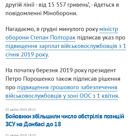
другій лінії - від 15 557 гривень", - йдеться в
повідомленні Міноборони.
Нагадаємо, в грудні минулого року
міністр
оборони Степан Полторак
підписав указ про
підвищення зарплат військовослужбовців з 1
січня 2019 року
.
На початку березня 2019 року президент
Петро Порошенко також підписав рішення
про
підвищення грошового забезпечення
військовослужбовців у зоні ООС з 1 квітня
.
02 квітня 2019, 08:15
Бойовики збільшили число обстрілів позицій
ЗСУ на Донбасі до 18
01 квітня 2019, 18:33