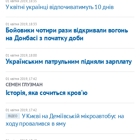
01 квітня 2019, 18:35
У квітні українці відпочиватимуть 10 днів
01 квітня 2019, 18:33
Бойовики чотири рази відкривали вогонь
на Донбасі з початку доби
01 квітня 2019, 18:00
Українським патрульним підняли зарплату
01 квітня 2019, 17:42
СЕМЕН ГЛУЗМАН
Історія, яка сочиться кров'ю
01 квітня 2019, 17:42
У Києві на Деміївській мікроавтобус на
ВІДЕО
ходу провалився в яму