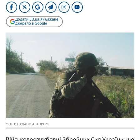
Додати LB.ua як бажане
джерело в Google
ФОТО: НАДАНО АВТОРОМ
Військовослужбовці Збройних Сил України, що