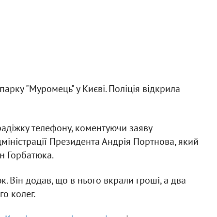
парку "Муромець" у Києві. Поліція відкрила
радіжку телефону, коментуючи заяву
міністрації Президента Андрія Портнова, який
н Горбатюка.
к. Він додав, що в нього вкрали гроші, а два
го колег.