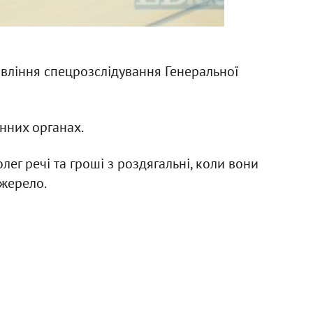
авління спецрозслідування Генеральної
нних органах.
лег речі та гроші з роздягальні, коли вони
джерело.