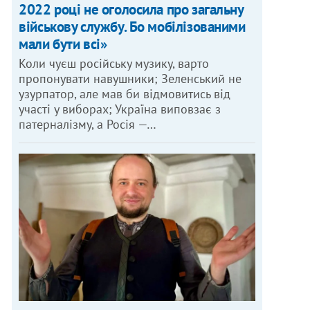
2022 році не оголосила про загальну
військову службу. Бо мобілізованими
мали бути всі»
Коли чуєш російську музику, варто
пропонувати навушники; Зеленський не
узурпатор, але мав би відмовитись від
участі у виборах; Україна виповзає з
патерналізму, а Росія —…