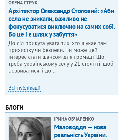
ОЛЕНА СТРУК
Архітектор Олександр Столовий: «Аби
села не зникали, важливо не
фокусуватися виключно на самих собі.
Бо це і є шлях у забуття»
До сіл прикута увага тих, хто шукає там
прихистку чи безпеки. Чи може цей
інтерес стати шансом для громад? Що
треба українському селу у 21 столітті, щоб
розвиватися, і до…
Всі публікації
БЛОГИ
ІРИНА ОВЧАРЕНКО
Маловоддя — нова
реальність України.