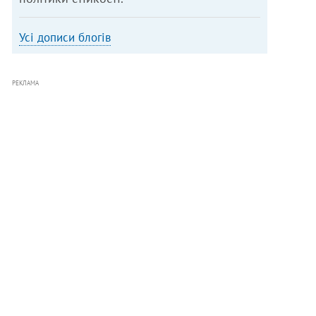
Усі дописи блогів
РЕКЛАМА