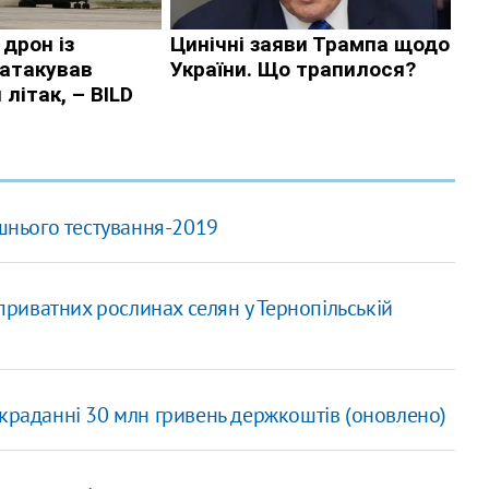
нього тестування-2019
 приватних рослинах селян у Тернопільській
зкраданні 30 млн гривень держкоштів (оновлено)