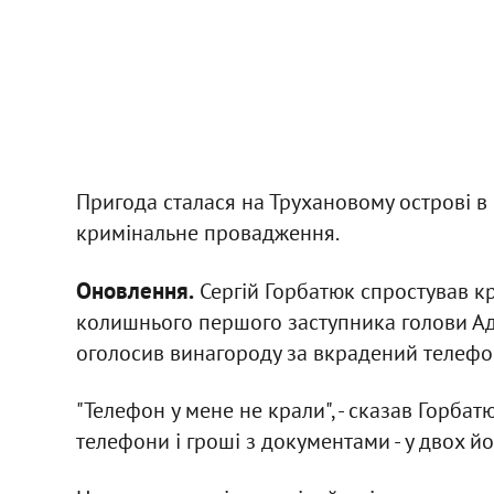
Пригода сталася на Трухановому острові в 
кримінальне провадження.
Оновлення.
Сергій Горбатюк спростував к
колишнього першого заступника голови Ад
оголосив винагороду за вкрадений телефо
"Телефон у мене не крали", - сказав Горбатю
телефони і гроші з документами - у двох йо