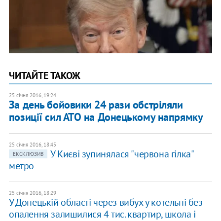
ЧИТАЙТЕ ТАКОЖ
25 січня 2016, 19:24
За день бойовики 24 рази обстріляли
позиції сил АТО на Донецькому напрямку
25 січня 2016, 18:45
У Києві зупинялася "червона гілка"
ЕКСКЛЮЗИВ
метро
25 січня 2016, 18:29
У Донецькій області через вибух у котельні без
опалення залишилися 4 тис. квартир, школа і