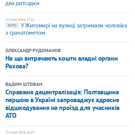
два дитсадки
25 січня 2016, 17:21
У Житомирі на вулиці затримали чоловіка
ФОТО
з гранатометом
ОЛЕКСАНДР РУДОМАНОВ
​На що витрачають кошти владні органи
Рахова?
ВАДИМ ШТЕФАН
Справжня децентралізація: Полтавщина
першою в Україні запроваджує адресне
відшкодування на проїзд для учасників
АТО
25 січня 2016, 16:23