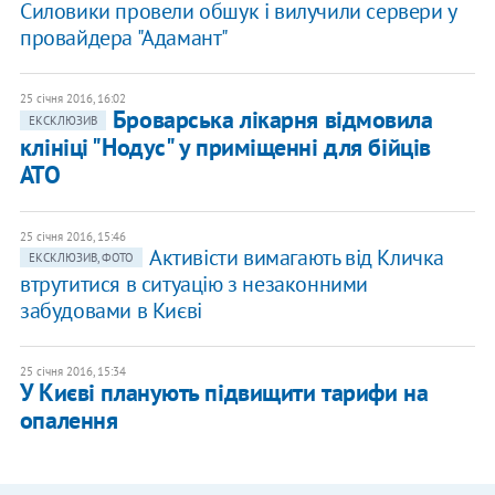
Силовики провели обшук і вилучили сервери у
провайдера "Адамант"
25 січня 2016, 16:02
Броварська лікарня відмовила
ЕКСКЛЮЗИВ
клініці "Нодус" у приміщенні для бійців
АТО
25 січня 2016, 15:46
Активісти вимагають від Кличка
ЕКСКЛЮЗИВ, ФОТО
втрутитися в ситуацію з незаконними
забудовами в Києві
25 січня 2016, 15:34
У Києві планують підвищити тарифи на
опалення