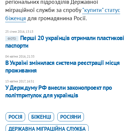
регіональних підрозділів Державної
міграційної служби за спробу
"купити" статус
біженця
для громадянина Росії.
25 січня 2016, 13:13
Перші 20 українців отримали пластикові
ФОТО
паспорти
04 квітня 2016, 21:33
В Україні змінилася система реєстрації місця
проживання
13 квітня 2017, 16:51
У Держдуму РФ внесли законопроект про
політпритулок для українців
РОСІЯ
БІЖЕНЦІ
РОСІЯНИ
ДЕРЖАВНА МІГРАЦІЙНА СЛУЖБА