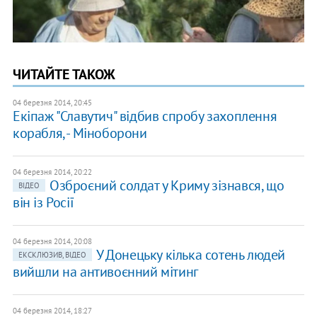
ЧИТАЙТЕ ТАКОЖ
04 березня 2014, 20:45
Екіпаж "Славутич" відбив спробу захоплення
корабля, - Міноборони
04 березня 2014, 20:22
Озброєний солдат у Криму зізнався, що
ВІДЕО
він із Росії
04 березня 2014, 20:08
У Донецьку кілька сотень людей
ЕКСКЛЮЗИВ, ВІДЕО
вийшли на антивоєнний мітинг
04 березня 2014, 18:27