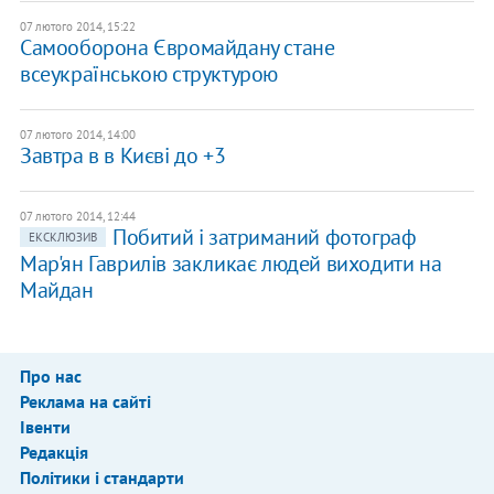
07 лютого 2014, 15:22
Самооборона Євромайдану стане
всеукраїнською структурою
07 лютого 2014, 14:00
Завтра в в Києві до +3
07 лютого 2014, 12:44
Побитий і затриманий фотограф
ЕКСКЛЮЗИВ
Мар'ян Гаврилів закликає людей виходити на
Майдан
Про нас
Реклама на сайті
Івенти
Редакція
Політики і стандарти