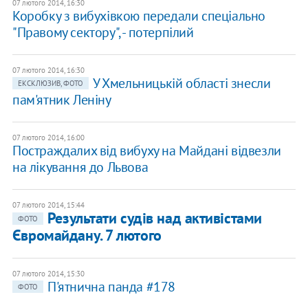
07 лютого 2014, 16:30
Коробку з вибухівкою передали спеціально
"Правому сектору", - потерпілий
07 лютого 2014, 16:30
У Хмельницькій області знесли
ЕКСКЛЮЗИВ, ФОТО
пам'ятник Леніну
07 лютого 2014, 16:00
Постраждалих від вибуху на Майдані відвезли
на лікування до Львова
07 лютого 2014, 15:44
Результати судів над активістами
ФОТО
Євромайдану. 7 лютого
07 лютого 2014, 15:30
П'ятнична панда #178
ФОТО