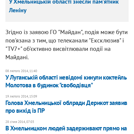
У Хмельницькій області знесли пам'ятник
Леніну
Згідно із заявою ГО "Майдан", подія може бути
пов'язана з тим, що телеканали "Ексклюзив" і
"TV7+" об'єктивно висвітлювали події на
Майдані.
08 лютого 2014, 11:40
У Луганській області невідомі кинули коктейль
Молотова в будинок "свободівця"
19 лютого 2014, 15:09
Голова Хмельницької облради Дерикот заявив
про вихід із ПР
28 січня 2014, 07:03
В Хмельницком людей задерживают прямо на