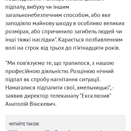
підпалу, вибуху чи іншим
загальнонебезпечним способом, або яке
заподіяло майнову шкоду в особливо великих
розмірах, або спричинило загибель людей чи
інші тяжкі наслідки". Карається позбавленням
волі на строк від трьох до п'ятнадцяти років.
"Ми пов'язуємо те, що трапилося, з нашою
професійною діяльністю. Розцінюю нічний
підпал як спробу нагнітання ситуації.
Намагалися підпалити свої, хмельницькі", -
заявив директор телеканалу "Ексклюзив"
Анатолій Вінскевич.
ЧИТАЙТЕ ТАКОЖ