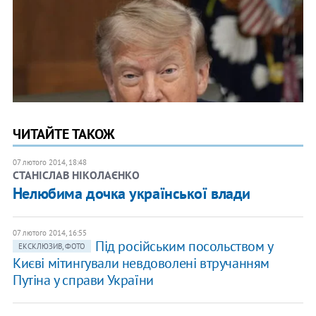
ЧИТАЙТЕ ТАКОЖ
07 лютого 2014, 18:48
СТАНІСЛАВ НІКОЛАЄНКО
Нелюбима дочка української влади
07 лютого 2014, 16:55
Під російським посольством у
ЕКСКЛЮЗИВ, ФОТО
Києві мітингували невдоволені втручанням
Путіна у справи України