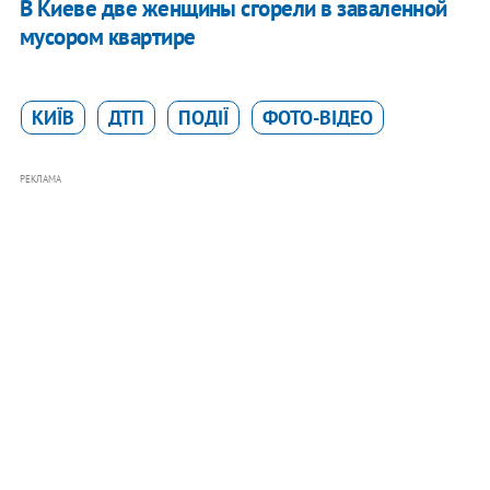
В Киеве две женщины сгорели в заваленной
мусором квартире
КИЇВ
ДТП
ПОДІЇ
ФОТО-ВІДЕО
РЕКЛАМА