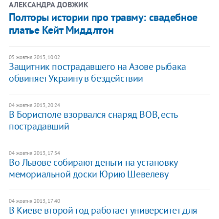
АЛЕКСАНДРА ДОВЖИК
Полторы истории про травму: свадебное
платье Кейт Миддлтон
05 жовтня 2013, 10:02
Защитник пострадавшего на Азове рыбака
обвиняет Украину в бездействии
04 жовтня 2013, 20:24
В Борисполе взорвался снаряд ВОВ, есть
пострадавший
04 жовтня 2013, 17:54
Во Львове собирают деньги на установку
мемориальной доски Юрию Шевелеву
04 жовтня 2013, 17:40
В Киеве второй год работает университет для