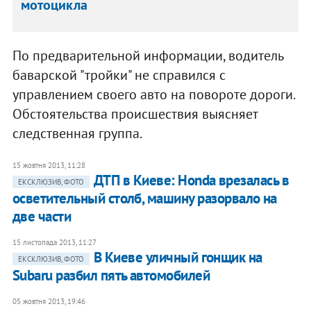
мотоцикла
По предварительной информации, водитель
баварской "тройки" не справился с
управлением своего авто на повороте дороги.
Обстоятельства происшествия выясняет
следственная группа.
15 жовтня 2013, 11:28
ДТП в Киеве: Honda врезалась в
ЕКСКЛЮЗИВ, ФОТО
осветительный столб, машину разорвало на
две части
15 листопада 2013, 11:27
В Киеве уличный гонщик на
ЕКСКЛЮЗИВ, ФОТО
Subaru разбил пять автомобилей
05 жовтня 2013, 19:46