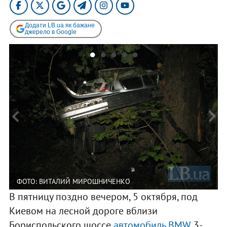
Додати LB.ua як бажане
джерело в Google
ФОТО: ВИТАЛИЙ МИРОШНИЧЕНКО
В пятницу поздно вечером, 5 октября, под
Киевом на лесной дороге вблизи
Бориспольского шоссе
автомобиль BMW
3-