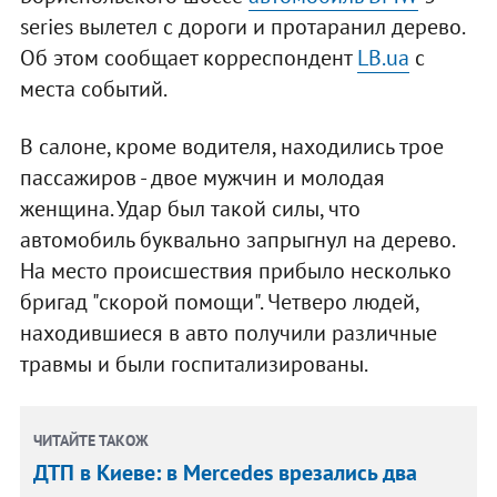
series вылетел с дороги и протаранил дерево.
Об этом сообщает корреспондент
LB.ua
c
места событий.
В салоне, кроме водителя, находились трое
пассажиров - двое мужчин и молодая
женщина. Удар был такой силы, что
автомобиль буквально запрыгнул на дерево.
На место происшествия прибыло несколько
бригад "скорой помощи". Четверо людей,
находившиеся в авто получили различные
травмы и были госпитализированы.
ЧИТАЙТЕ ТАКОЖ
ДТП в Киеве: в Mercedes врезались два