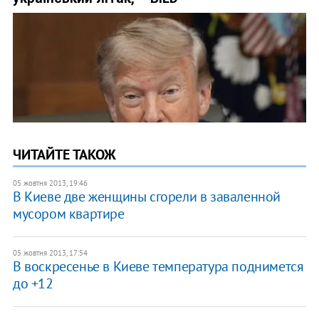
ЧИТАЙТЕ ТАКОЖ
05 жовтня 2013, 19:46
В Киеве две женщины сгорели в заваленной
мусором квартире
05 жовтня 2013, 17:54
​В воскресенье в Киеве температура поднимется
до +12