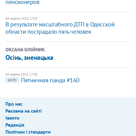
пенсионеров
04 жовтня 2013, 17:03
В результате масштабного ДТП в Одесской
области пострадало пять человек
ОКСАНА ОЛІЙНИК
Осінь, зненацька
04 жовтня 2013, 17:00
Пятничная панда #160
ФОТО
Про нас
Реклама на сайті
Івенти
Редакція
Політики і стандарти