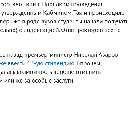
 соответствии с Порядком проведения
 утвержденным Кабмином. Так и происходило
еперь же в ряде вузов студенты начали получать
льно) с индексацией. Ответ ректоров все тот
цев назад премьер-министр Николай Азаров
же ввести 13-ую стипендию
. Впрочем,
алась возможность вообще отменить
 или же за особые заслуги.