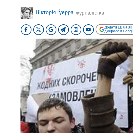
Вікторія Ґуерра
, журналістка
Додати LB.ua як
джерело в Googl