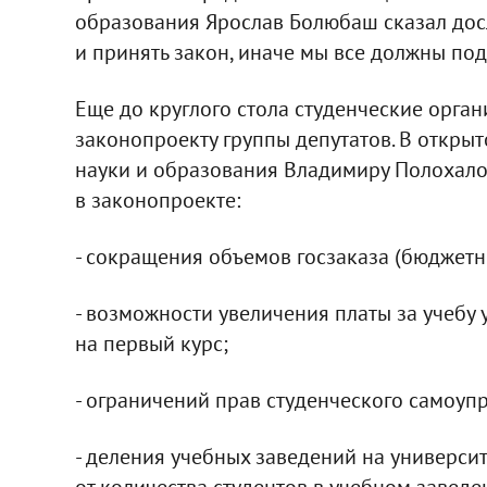
образования Ярослав Болюбаш сказал до
и принять закон, иначе мы все должны под
Еще до круглого стола студенческие орга
законопроекту группы депутатов. В открыт
науки и образования Владимиру Полохало
в законопроекте:
- сокращения объемов госзаказа (бюджетны
- возможности увеличения платы за учебу
на первый курс;
- ограничений прав студенческого самоуп
- деления учебных заведений на университе
от количества студентов в учебном заведен