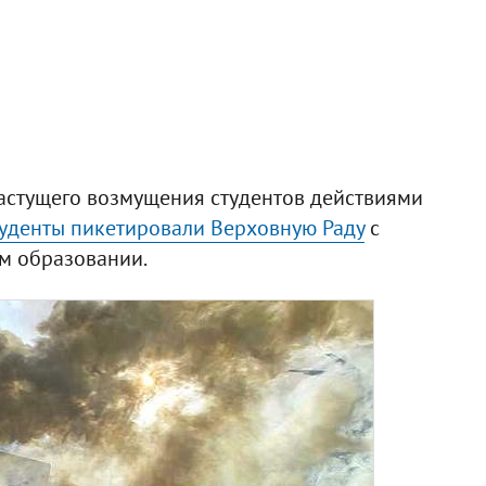
 растущего возмущения студентов действиями
туденты пикетировали Верховную Раду
с
м образовании.