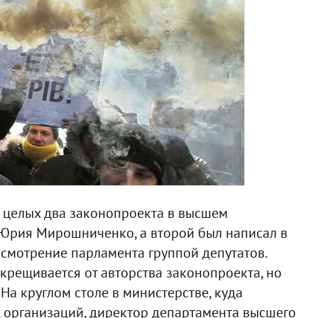
 целых два законопроекта в высшем
 Юрия Мирошниченко, а второй был написал в
смотрение парламента группой депутатов.
ткрещивается от авторства законопроекта, но
На круглом столе в министерстве, куда
 организаций, директор департамента высшего