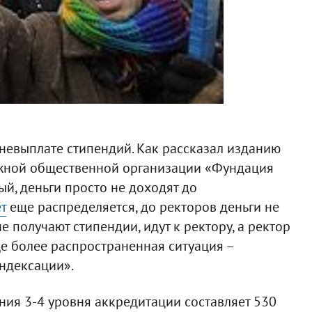
невыплате стипендий. Как рассказал изданию
ежной общественной организации «Фундация
й, деньги просто не доходят до
т
еще распределяется, до ректоров деньги не
не получают стипендии, идут к ректору, а ректор
Еще более распространенная ситуация –
индексации».
ия 3-4 уровня аккредитации составляет 530