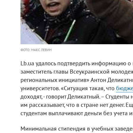
ФОТО: МАКС ЛЕВИН
Lb.ua удалось подтвердить информацию о 
заместитель главы Всеукраинской молод
региональных инициатив» Антон Деликатны
университетов. «Ситуация такая, что
бюдже
доходят, - говорит Деликатный. – Студенты 
им рассказывает, что в стране нет денег. 
студентам выплачивают деньги без учета 
Минимальная стипендия в учебных заведен