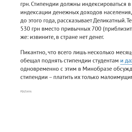
грн. Стипендии должны индексироваться в
индексации денежных доходов населения,
до этого года, рассказывает Деликатный. Т
530 грн вместо привычных 700 (приблизите
же: извините, в стране нет денег.
Пикантно, что всего лишь несколько меся
обещал поднять стипендии студентам
и да
одновременно с этим в Минобразе обсужд
стипендии – платить их только малоимущим
РЕКЛАМА