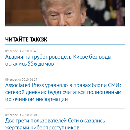
ЧИТАЙТЕ ТАКОЖ
09 вересня 2010, 08:49
Авария на трубопроводе: в Киеве без воды
остались 556 домов
09 вересня 2010, 06:27
Associated Press уравняло в правах блог и СМИ:
сетевой дневник будет считаться полноценным
источником информации
09 вересня 2010, 06:04
Две трети пользователей Сети оказались
жертвами киберпреступников