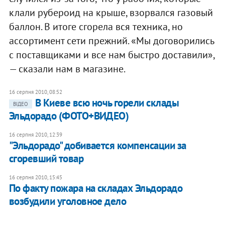
клали рубероид на крыше, взорвался газовый
баллон. В итоге сгорела вся техника, но
ассортимент сети прежний. «Мы договорились
с поставщиками и все нам быстро доставили»,
— сказали нам в магазине.
16 серпня 2010, 08:52
В Киеве всю ночь горели склады
ВІДЕО
Эльдорадо (ФОТО+ВИДЕО)
16 серпня 2010, 12:39
"Эльдорадо" добивается компенсации за
сгоревший товар
16 серпня 2010, 15:45
По факту пожара на складах Эльдорадо
возбудили уголовное дело