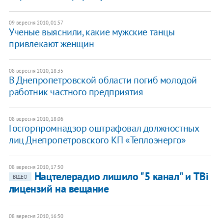
09 вересня 2010, 01:57
Ученые выяснили, какие мужские танцы
привлекают женщин
08 вересня 2010, 18:35
В Днепропетровской области погиб молодой
работник частного предприятия
08 вересня 2010, 18:06
Госгорпромнадзор оштрафовал должностных
лиц Днепропетровского КП «Теплоэнерго»
08 вересня 2010, 17:50
Нацтелерадио лишило "5 канал" и TBi
ВІДЕО
лицензий на вещание
08 вересня 2010, 16:50