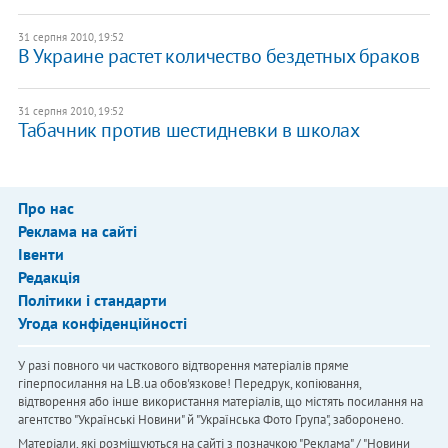
31 серпня 2010, 19:52
В Украине растет количество бездетных браков
31 серпня 2010, 19:52
Табачник против шестидневки в школах
Про нас
Реклама на сайті
Івенти
Редакція
Політики і стандарти
Угода конфіденційності
У разі повного чи часткового відтворення матеріалів пряме
гіперпосилання на LB.ua обов'язкове! Передрук, копіювання,
відтворення або інше використання матеріалів, що містять посилання на
агентство "Українськi Новини" й "Українська Фото Група", заборонено.
Матеріали, які розміщуються на сайті з позначкою "Реклама" / "Новини