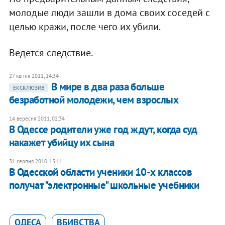
молодые люди зашли в дома своих соседей с
целью кражи, после чего их убили.
Ведется следствие.
27 квітня 2011, 14:34
​В мире в два раза больше
ЕКСКЛЮЗИВ
безработной молодежи, чем взрослых
14 вересня 2011, 02:34
В Одессе родители уже год ждут, когда суд
накажет убийцу их сына
31 серпня 2010, 15:11
В Одесской области ученики 10-х классов
получат "электронные" школьные учебники
ОДЕСА
ВБИВСТВА