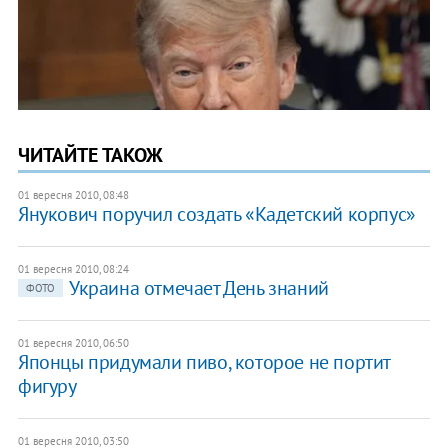
ЧИТАЙТЕ ТАКОЖ
01 вересня 2010, 08:48
Янукович поручил создать «Кадетский корпус»
01 вересня 2010, 08:24
Украина отмечает День знаний
ФОТО
01 вересня 2010, 06:50
Японцы придумали пиво, которое не портит
фигуру
01 вересня 2010, 03:50