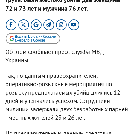
72 и 73 лет и мужчина 76 лет.
Додати LB.ua як бажане
джерело в Google
Об этом сообщает пресс-служба МВД
Украины.
Так, по данным правоохранителей,
оперативно-розыскные мероприятия по
розыску предполагаемых убийц длились 12
дней и увенчались успехом. Сотрудники
милиции задержали двух безработных парней
- местных жителей 23 и 26 лет.
По предварительным данным следствия,