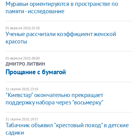
Муравьи ориентируются в пространстве по
памяти - исследование
01 вересня 2010, 02:50
Ученые рассчитали коэффициент женской
красоты
01 вересня 2010, 00:00
ДМИТРО ЛИТВИН
​Прощание с бумагой
31 серпня 2010, 23:10
"Киевстар" окончательно прекращает
поддержку набора через "восьмерку"
31 серпня 2010, 19:57
Табачник объявил "крестовый поход" в детские
садики