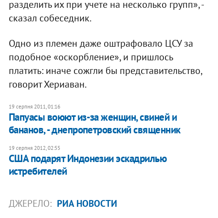
разделить их при учете на несколько групп», -
сказал собеседник.
Одно из племен даже оштрафовало ЦСУ за
подобное «оскорбление», и пришлось
платить: иначе сожгли бы представительство,
говорит Хериаван.
19 серпня 2011, 01:16
Папуасы воюют из-за женщин, свиней и
бананов, - днепропетровский священник
19 серпня 2012, 02:55
США подарят Индонезии эскадрилью
истребителей
ДЖЕРЕЛО:
РИА НОВОСТИ