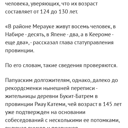
человека, уверяющих, что их возраст
составляет от 124 до 130 лет.
«В районе Мерауке живут восемь человек, в
Набире - десять, в Япене - два, а в Кеероме -
еще два», - рассказал глава статуправления
провинции.
По его словам, такие сведения проверяются.
Папуаским долгожителям, однако, далеко до
рекордсменки нынешней переписи -
жительницы деревни Букит-Батрем в
провинции Риау Катеми, чей возраст в 145 лет
уже подтвержден на основании
собеседований с несколькими ее потомками,
включая внуков и правнуков.