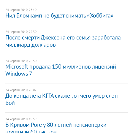
24 червня 2010, 23:10
Нил Бломкамп не будет снимать «Хоббита»
24 червня 2010, 22:30
После смерти Джексона его семья заработала
миллиард долларов
24 червня 2010, 20:50
Microsoft продала 150 миллионов лицензий
Windows 7
24 червня 2010, 20:02
До конца лета КГГА скажет, от чего умер слон
Бой
24 червня 2010, 19:59
В Кривом Роге у 80-летней пенсионерки
похитили 60 тыс. грн